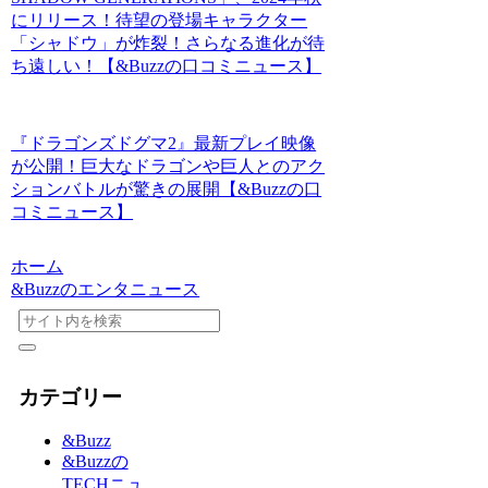
にリリース！待望の登場キャラクター
「シャドウ」が炸裂！さらなる進化が待
ち遠しい！【&Buzzの口コミニュース】
『ドラゴンズドグマ2』最新プレイ映像
が公開！巨大なドラゴンや巨人とのアク
ションバトルが驚きの展開【&Buzzの口
コミニュース】
ホーム
&Buzzのエンタニュース
カテゴリー
&Buzz
&Buzzの
TECHニュ