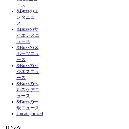
ース
&Buzzのエ
ンタニュー
ス
&Buzzのサ
イエンスニ
ュース
&Buzzのス
ポーツニュ
ース
&Buzzのビ
ジネスニュ
ース
&Buzzのヘ
ルスケアニ
ュース
&Buzzの一
般ニュース
Uncategorized
リンク