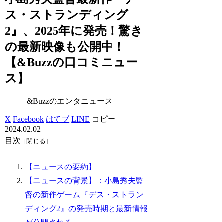
ス・ストランディング
2』、2025年に発売！驚き
の最新映像も公開中！
【&Buzzの口コミニュー
ス】
&Buzzのエンタニュース
X
Facebook
はてブ
LINE
コピー
2024.02.02
目次
【ニュースの要約】
【ニュースの背景】：小島秀夫監
督の新作ゲーム『デス・ストラン
ディング2』の発売時期と最新情報