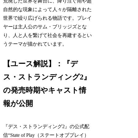
荒廃した世界を舞台に、降り注ぐ雨や超
自然的な現象によって人々が隔離された
世界で繰り広げられる物語です。プレイ
ヤーは主人公のサム・ブリッジズとな
り、人と人を繋げて社会を再建するとい
うテーマが描かれています。
【ユース解説】：『デ
ス・ストランディング2』
の発売時期やキャスト情
報が公開
『デス・ストランディング2』の公式配
信“State of Play（ステートオブプレイ）