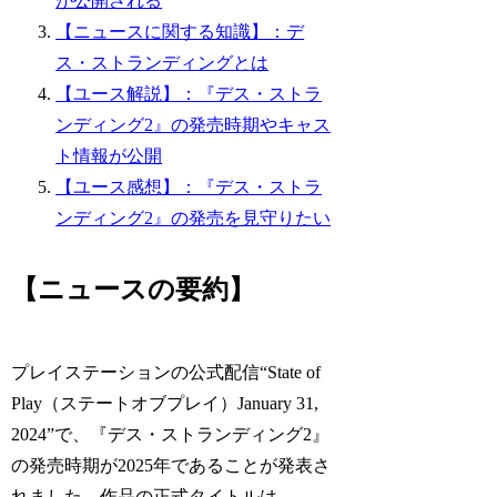
が公開される
【ニュースに関する知識】：デ
ス・ストランディングとは
【ユース解説】：『デス・ストラ
ンディング2』の発売時期やキャス
ト情報が公開
【ユース感想】：『デス・ストラ
ンディング2』の発売を見守りたい
【ニュースの要約】
プレイステーションの公式配信“State of
Play（ステートオブプレイ）January 31,
2024”で、『デス・ストランディング2』
の発売時期が2025年であることが発表さ
れました。作品の正式タイトルは