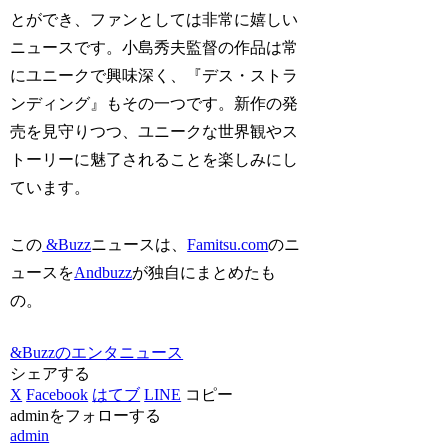
とができ、ファンとしては非常に嬉しい
ニュースです。小島秀夫監督の作品は常
にユニークで興味深く、『デス・ストラ
ンディング』もその一つです。新作の発
売を見守りつつ、ユニークな世界観やス
トーリーに魅了されることを楽しみにし
ています。
この
&Buzz
ニュースは、
Famitsu.com
のニ
ュースを
Andbuzz
が独自にまとめたも
の。
&Buzzのエンタニュース
シェアする
X
Facebook
はてブ
LINE
コピー
adminをフォローする
admin