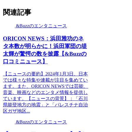
関連記事
&Buzzのエンタニュース
ORICON NEWS：浜田雅功のネ
タ本数が明らかに！浜田軍団の堤
太輝が驚愕の数を披露【&Buzzの
口コミニュース】
【ニュースの要約】2024年1月3日、日本
では様々な特集や連載が注目を集めてい
ます。また、ORICON NEWSでは芸能、
音楽、映画などのエンタメ情報を提供し
ています。【ニュースの背景】：「石川
県能登地方の地震」と「パレスチナ自治
区ガザ地区...
&Buzzのエンタニュース