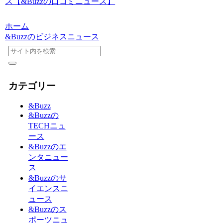
ス【&Buzzの口コミニュース】
ホーム
&Buzzのビジネスニュース
カテゴリー
&Buzz
&Buzzの
TECHニュ
ース
&Buzzのエ
ンタニュー
ス
&Buzzのサ
イエンスニ
ュース
&Buzzのス
ポーツニュ