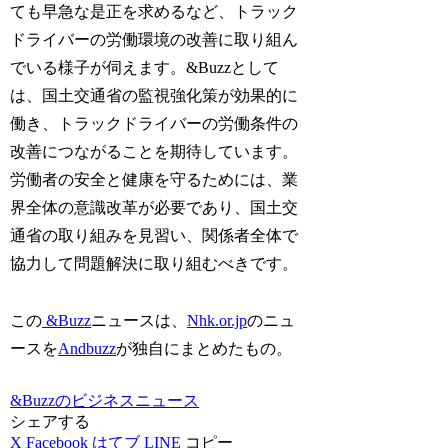
ても早急な是正を求めるなど、トラック
ドライバーの労働環境の改善に取り組ん
でいる様子が伺えます。&Buzzとして
は、国土交通省の監視強化策が効果的に
働き、トラックドライバーの労働条件の
改善につながることを期待しています。
労働者の安全と健康を守るためには、業
界全体の意識改革が必要であり、国土交
通省の取り組みを見習い、関係者全体で
協力して問題解決に取り組むべきです。
この
&Buzz
ニュースは、
Nhk.or.jp
のニュ
ースを
Andbuzz
が独自にまとめたもの。
&Buzzのビジネスニュース
シェアする
X
Facebook
はてブ
LINE
コピー