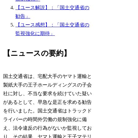
【ユース解説】：「国土交通省の
勧告」
【ユース感想】：「国土交通省の
監視強化に期待」
【ニュースの要約】
国土交通省は、宅配大手のヤマト運輸と
製紙大手の王子ホールディングスの子会
社に対し、不当な要求を続けていた疑い
があるとして、早急な是正を求める勧告
を行いました。国土交通省はトラックド
ライバーの時間外労働の規制強化に備
え、法令違反の行為がないか監視してお
り、その結果、ヤマト運輸と王子マテリ