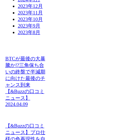
2023年12月
2023年11月
2023年10月
2023年9月
2023年8月
BTCが最後の大暴
騰か!?三角保ち合
いの終盤で半減期
に向けた最後のチ
ャンス到来
【&Buzzの口コミ
ニュース】
2024.04.09
【&Buzzの口コミ
ニュース】プロ仕
様の色再現性を自