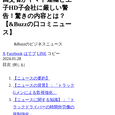
子HD子会社に厳しい警
告！驚きの内容とは？
【&Buzzの口コミニュー
ス】
&Buzzのビジネスニュース
X
Facebook
はてブ
LINE
コピー
2024.01.28
目次
【ニュースの要約】
【ニュースの背景】：「トラック
Gメンによる監視強化」
【ニュースに関する知識】：「ト
ラックドライバーの時間外労働の
規制強化」