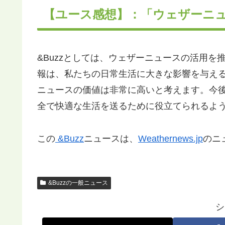
【ユース感想】：「ウェザーニ
&Buzzとしては、ウェザーニュースの活用
報は、私たちの日常生活に大きな影響を与え
ニュースの価値は非常に高いと考えます。今
全で快適な生活を送るために役立てられるよ
この
&Buzz
ニュースは、
Weathernews.jp
のニ
&Buzzの一般ニュース
シ