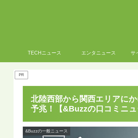
TECHニュース
エンタニュース
サ
PR
北陸西部から関西エリアにか
予兆！【&Buzzの口コミニ
&Buzzの一般ニュース