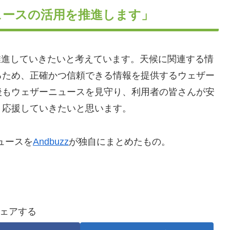
ュースの活用を推進します」
を推進していきたいと考えています。天候に関連する情
るため、正確かつ信頼できる情報を提供するウェザー
後もウェザーニュースを見守り、利用者の皆さんが安
う応援していきたいと思います。
ュースを
Andbuzz
が独自にまとめたもの。
ェアする