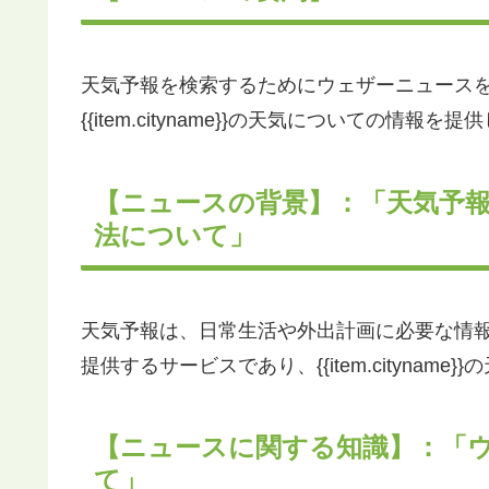
天気予報を検索するためにウェザーニュース
{{item.cityname}}の天気についての情報を
【ニュースの背景】：「天気予
法について」
天気予報は、日常生活や外出計画に必要な情
提供するサービスであり、{{item.citynam
【ニュースに関する知識】：「
て」