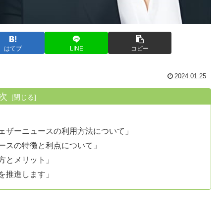
はてブ
LINE
コピー
2024.01.25
次
ェザーニュースの利用方法について」
ースの特徴と利点について」
方とメリット」
を推進します」