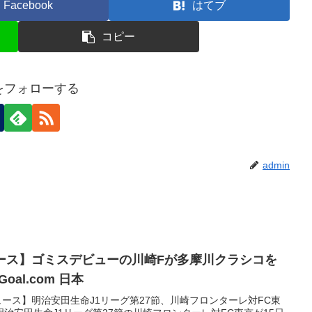
Facebook
はてブ
コピー
nをフォローする
admin
ュース】ゴミスデビューの川崎Fが多摩川クラシコを
oal.com 日本
ュース】明治安田生命J1リーグ第27節、川崎フロンターレ対FC東