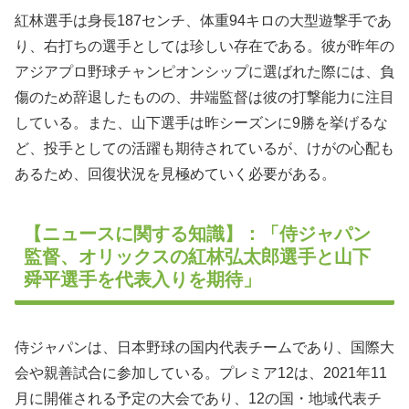
紅林選手は身長187センチ、体重94キロの大型遊撃手であ
り、右打ちの選手としては珍しい存在である。彼が昨年の
アジアプロ野球チャンピオンシップに選ばれた際には、負
傷のため辞退したものの、井端監督は彼の打撃能力に注目
している。また、山下選手は昨シーズンに9勝を挙げるな
ど、投手としての活躍も期待されているが、けがの心配も
あるため、回復状況を見極めていく必要がある。
【ニュースに関する知識】：「侍ジャパン
監督、オリックスの紅林弘太郎選手と山下
舜平選手を代表入りを期待」
侍ジャパンは、日本野球の国内代表チームであり、国際大
会や親善試合に参加している。プレミア12は、2021年11
月に開催される予定の大会であり、12の国・地域代表チ