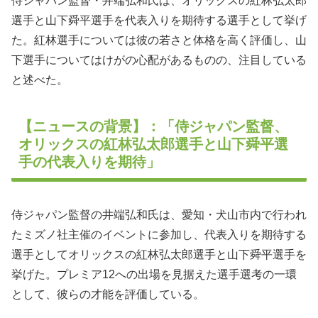
侍ジャパン監督・井端弘和氏は、オリックスの紅林弘太郎
選手と山下舜平選手を代表入りを期待する選手として挙げ
た。紅林選手については彼の若さと体格を高く評価し、山
下選手についてはけがの心配があるものの、注目している
と述べた。
【ニュースの背景】：「侍ジャパン監督、
オリックスの紅林弘太郎選手と山下舜平選
手の代表入りを期待」
侍ジャパン監督の井端弘和氏は、愛知・犬山市内で行われ
たミズノ社主催のイベントに参加し、代表入りを期待する
選手としてオリックスの紅林弘太郎選手と山下舜平選手を
挙げた。プレミア12への出場を見据えた選手選考の一環
として、彼らの才能を評価している。