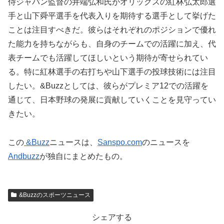
侍ジャパン監督の井端弘和氏がオリックスの紅林弘太郎選
手と山下舜平選手を代表入りを期待する選手として挙げた
ことは注目すべきだ。彼らはそれぞれのポジションで優れ
た能力を持ちながらも、自身のチームでの活躍に加え、代
表チームでも活躍してほしいという期待が寄せられてい
る。特に紅林選手の右打ちや山下選手の投球技術には注目
したい。&Buzzとしては、彼らがプレミア12での活躍を
通じて、日本野球の発展に貢献していくことを見守ってい
きたい。
この
&Buzz
ニュースは、
Sanspo.com
のニュースを
Andbuzz
が独自にまとめたもの。
&Buzzのスポーツニュース
シェアする