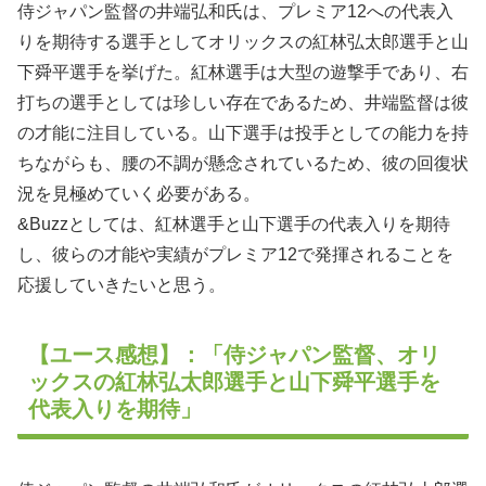
侍ジャパン監督の井端弘和氏は、プレミア12への代表入
りを期待する選手としてオリックスの紅林弘太郎選手と山
下舜平選手を挙げた。紅林選手は大型の遊撃手であり、右
打ちの選手としては珍しい存在であるため、井端監督は彼
の才能に注目している。山下選手は投手としての能力を持
ちながらも、腰の不調が懸念されているため、彼の回復状
況を見極めていく必要がある。
&Buzzとしては、紅林選手と山下選手の代表入りを期待
し、彼らの才能や実績がプレミア12で発揮されることを
応援していきたいと思う。
【ユース感想】：「侍ジャパン監督、オリ
ックスの紅林弘太郎選手と山下舜平選手を
代表入りを期待」