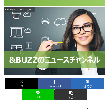
&Buzzのスポーツニュース
X
Facebook
はてブ
LINE
コピー