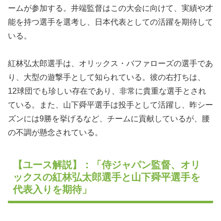
ームが参加する。井端監督はこの大会に向けて、実績や才
能を持つ選手を選考し、日本代表としての活躍を期待して
いる。
紅林弘太郎選手は、オリックス・バファローズの選手であ
り、大型の遊撃手として知られている。彼の右打ちは、
12球団でも珍しい存在であり、非常に貴重な選手とされ
ている。また、山下舜平選手は投手として活躍し、昨シー
ズンには9勝を挙げるなど、チームに貢献しているが、腰
の不調が懸念されている。
【ユース解説】：「侍ジャパン監督、オリ
ックスの紅林弘太郎選手と山下舜平選手を
代表入りを期待」