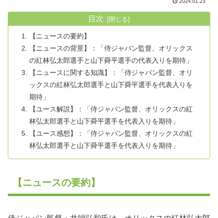
2024.01.23
目次
【ニュースの要約】
【ニュースの背景】：「侍ジャパン監督、オリックス
の紅林弘太郎選手と山下舜平選手の代表入りを期待」
【ニュースに関する知識】：「侍ジャパン監督、オリ
ックスの紅林弘太郎選手と山下舜平選手を代表入りを
期待」
【ユース解説】：「侍ジャパン監督、オリックスの紅
林弘太郎選手と山下舜平選手を代表入りを期待」
【ユース感想】：「侍ジャパン監督、オリックスの紅
林弘太郎選手と山下舜平選手を代表入りを期待」
【ニュースの要約】