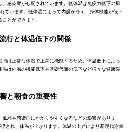
し、感染症が心配されています。低体温は免疫力低下の原
われています。低体温によって内臓が冷え、身体機能が低下
ることができます。
流行と体温低下の関係
細胞は正常な体温で正常に機能するため、体温低下によっ
体温は内臓の機能低下や基礎代謝の低下など様々な健康障
響と朝食の重要性
、風邪や感染症にかかりやすくなるなどの影響がありま
が促され、体温が上がります。体温の上昇により基礎代謝量