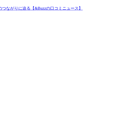
つながりに迫る【&Buzzの口コミニュース】