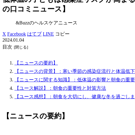
の口コミニュース】
&Buzzのヘルスケアニュース
X
Facebook
はてブ
LINE
コピー
2024.01.04
目次
【ニュースの要約】
【ニュースの背景】：寒い季節の感染症流行と体温低下
【ニュースに関する知識】：低体温の影響と朝食の重要
【ユース解説】：朝食の重要性と対策方法
【ユース感想】：朝食を大切にし、健康な冬を過ごしま
【ニュースの要約】