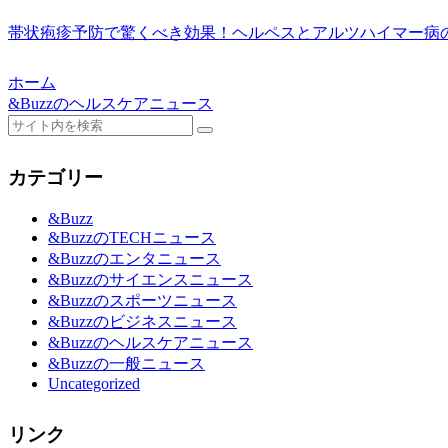
帯状疱疹予防で驚くべき効果！ヘルペスとアルツハイマー病の
ホーム
&Buzzのヘルスケアニュース
カテゴリー
&Buzz
&BuzzのTECHニュース
&Buzzのエンタニュース
&Buzzのサイエンスニュース
&Buzzのスポーツニュース
&Buzzのビジネスニュース
&Buzzのヘルスケアニュース
&Buzzの一般ニュース
Uncategorized
リンク