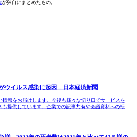
z
が独自にまとめたもの。
がウイルス感染に起因 – 日本経済新聞
きれない情報をお届けします。今後も様々な切り口でサービスを
スも提供しています。企業での記事共有や会議資料への転