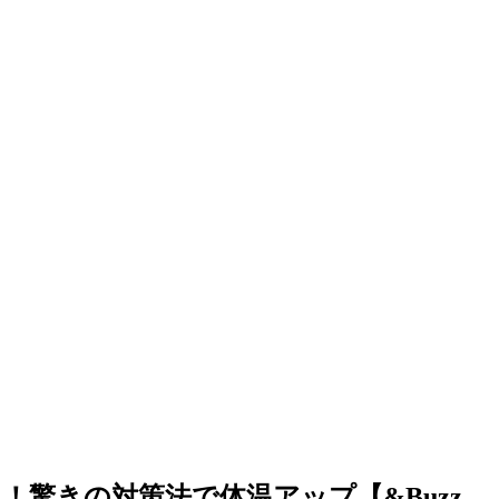
驚きの対策法で体温アップ【&Buzz