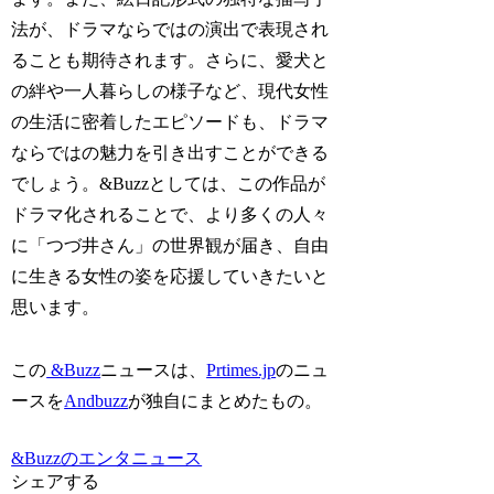
法が、ドラマならではの演出で表現され
ることも期待されます。さらに、愛犬と
の絆や一人暮らしの様子など、現代女性
の生活に密着したエピソードも、ドラマ
ならではの魅力を引き出すことができる
でしょう。&Buzzとしては、この作品が
ドラマ化されることで、より多くの人々
に「つづ井さん」の世界観が届き、自由
に生きる女性の姿を応援していきたいと
思います。
この
&Buzz
ニュースは、
Prtimes.jp
のニュ
ースを
Andbuzz
が独自にまとめたもの。
&Buzzのエンタニュース
シェアする