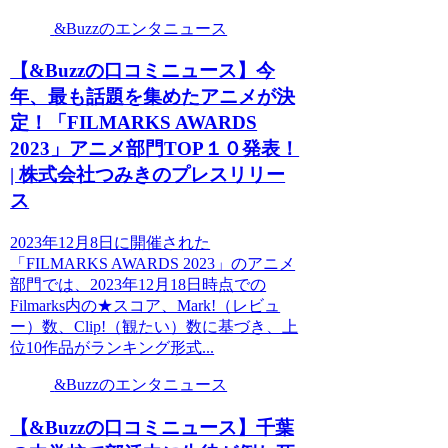
&Buzzのエンタニュース
【&Buzzの口コミニュース】今
年、最も話題を集めたアニメが決
定！「FILMARKS AWARDS
2023」アニメ部門TOP１０発表！
| 株式会社つみきのプレスリリー
ス
2023年12月8日に開催された
「FILMARKS AWARDS 2023」のアニメ
部門では、2023年12月18日時点での
Filmarks内の★スコア、Mark!（レビュ
ー）数、Clip!（観たい）数に基づき、上
位10作品がランキング形式...
&Buzzのエンタニュース
【&Buzzの口コミニュース】千葉