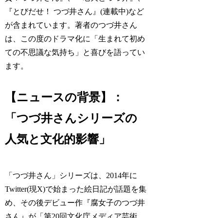
『とびだせ！ つづ井さん』(連載中)など
が含まれています。著者のつづ井さん
は、この度のドラマ化に「生まれて初め
ての不思議な気持ち」と喜びを語ってい
ます。
【ニュースの背景】：
「つづ井さんシリーズの
人気と文化的影響」
「つづ井さん」シリーズは、2014年に
Twitter(現X)で始まった絵日記が話題を集
め、その後デビュー作『腐女子のつづ井
さん』が「第20回文化庁メディア芸術