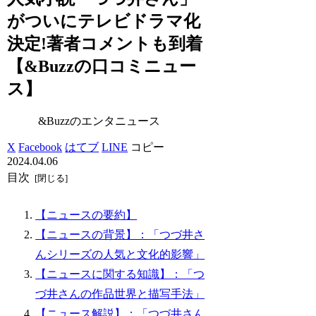
がついにテレビドラマ化
決定!著者コメントも到着
【&Buzzの口コミニュー
ス】
&Buzzのエンタニュース
X
Facebook
はてブ
LINE
コピー
2024.04.06
目次
【ニュースの要約】
【ニュースの背景】：「つづ井さ
んシリーズの人気と文化的影響」
【ニュースに関する知識】：「つ
づ井さんの作品世界と描写手法」
【ニュース解説】：「つづ井さん