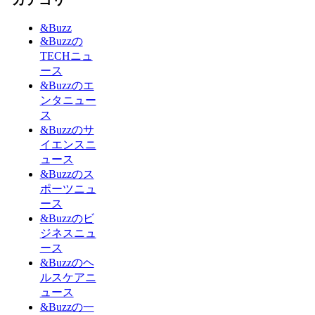
&Buzz
&Buzzの
TECHニュ
ース
&Buzzのエ
ンタニュー
ス
&Buzzのサ
イエンスニ
ュース
&Buzzのス
ポーツニュ
ース
&Buzzのビ
ジネスニュ
ース
&Buzzのヘ
ルスケアニ
ュース
&Buzzの一