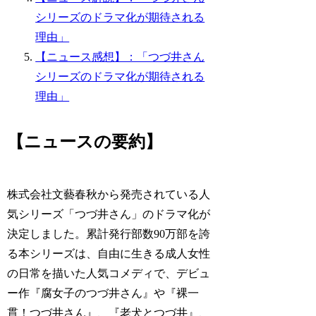
シリーズのドラマ化が期待される
理由」
【ニュース感想】：「つづ井さん
シリーズのドラマ化が期待される
理由」
【ニュースの要約】
株式会社文藝春秋から発売されている人
気シリーズ「つづ井さん」のドラマ化が
決定しました。累計発行部数90万部を誇
る本シリーズは、自由に生きる成人女性
の日常を描いた人気コメディで、デビュ
ー作『腐女子のつづ井さん』や『裸一
貫！つづ井さん』、『老犬とつづ井』、