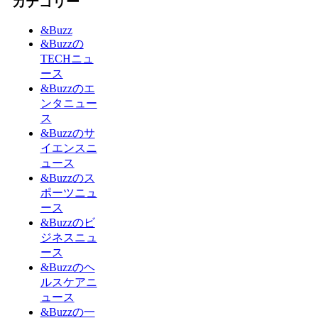
カテゴリー
&Buzz
&Buzzの
TECHニュ
ース
&Buzzのエ
ンタニュー
ス
&Buzzのサ
イエンスニ
ュース
&Buzzのス
ポーツニュ
ース
&Buzzのビ
ジネスニュ
ース
&Buzzのヘ
ルスケアニ
ュース
&Buzzの一