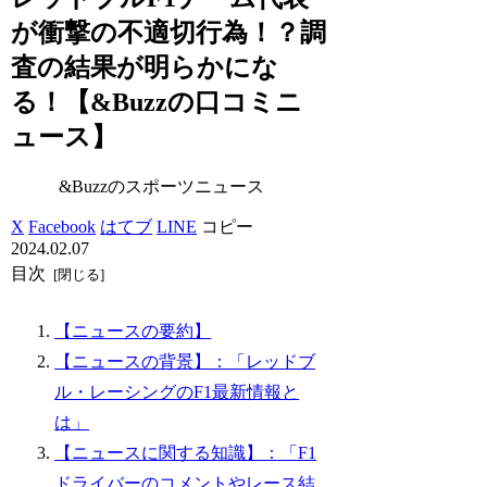
が衝撃の不適切行為！？調
査の結果が明らかにな
る！【&Buzzの口コミニ
ュース】
&Buzzのスポーツニュース
X
Facebook
はてブ
LINE
コピー
2024.02.07
目次
【ニュースの要約】
【ニュースの背景】：「レッドブ
ル・レーシングのF1最新情報と
は」
【ニュースに関する知識】：「F1
ドライバーのコメントやレース結