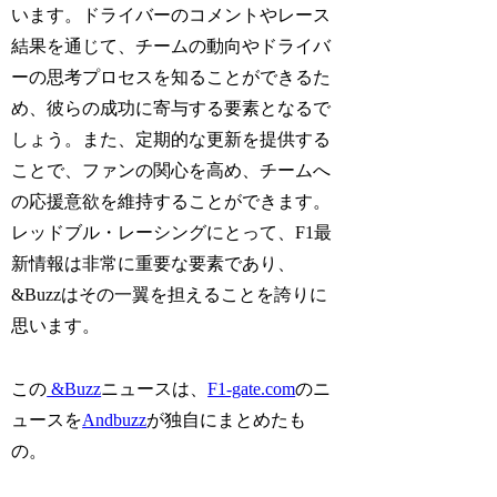
います。ドライバーのコメントやレース
結果を通じて、チームの動向やドライバ
ーの思考プロセスを知ることができるた
め、彼らの成功に寄与する要素となるで
しょう。また、定期的な更新を提供する
ことで、ファンの関心を高め、チームへ
の応援意欲を維持することができます。
レッドブル・レーシングにとって、F1最
新情報は非常に重要な要素であり、
&Buzzはその一翼を担えることを誇りに
思います。
この
&Buzz
ニュースは、
F1-gate.com
のニ
ュースを
Andbuzz
が独自にまとめたも
の。