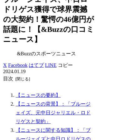
ドリゲス獲得で球界震撼
の大契約！驚愕の46億円が
話題に！【&Buzzの口コミ
ニュース】
&Buzzのスポーツニュース
X
Facebook
はてブ
LINE
コピー
2024.01.19
目次
【ニュースの要約】
【ニュースの背景】：「ブルージ
ェイズ、元中日ジャリエル・ロド
リゲスと契約」
【ニュースに関する知識】：「ブ
ルージェイズと中日ロドリゲスの