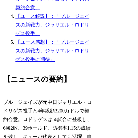
契約合意」
【ユース解説】：「ブルージェイ
ズの新戦力、ジャリエル・ロドリ
ゲス投手」
【ユース感想】：「ブルージェイ
ズの新戦力、ジャリエル・ロドリ
ゲス投手に期待」
【ニュースの要約】
ブルージェイズが元中日ジャリエル・ロ
ドリゲス投手と4年総額3200万ドルで契
約合意。ロドリゲスは56試合に登板し、
6勝2敗、39ホールド、防御率1.15の成績
を残し、キューバ代表としても活躍。自