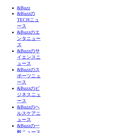
&Buzz
&Buzzの
TECHニュ
ース
&Buzzのエ
ンタニュー
ス
&Buzzのサ
イエンスニ
ュース
&Buzzのス
ポーツニュ
ース
&Buzzのビ
ジネスニュ
ース
&Buzzのヘ
ルスケアニ
ュース
&Buzzの一
般ニュース