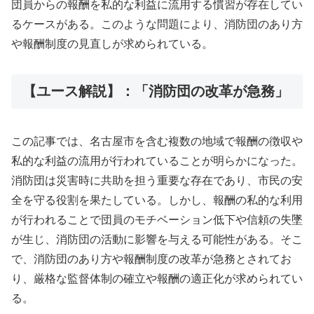
団員からの報酬を私的な利益に流用する慣習が存在してい
るケースがある。このような問題により、消防団のあり方
や報酬制度の見直しが求められている。
【ユース解説】：「消防団の改革が急務」
この記事では、名古屋市を含む複数の地域で報酬の徴収や
私的な利益の流用が行われていることが明らかになった。
消防団は災害時に共助を担う重要な存在であり、市民の安
全を守る役割を果たしている。しかし、報酬の私的な利用
が行われることで団員のモチベーション低下や信頼の失墜
が生じ、消防団の活動に影響を与える可能性がある。そこ
で、消防団のあり方や報酬制度の改革が急務とされてお
り、厳格な監督体制の確立や報酬の適正化が求められてい
る。