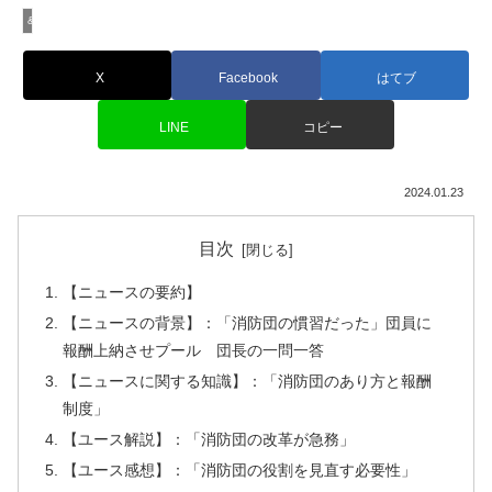
&Buzzのビジネスニュース
X
Facebook
はてブ
LINE
コピー
2024.01.23
目次
【ニュースの要約】
【ニュースの背景】：「消防団の慣習だった」団員に
報酬上納させプール 団長の一問一答
【ニュースに関する知識】：「消防団のあり方と報酬
制度」
【ユース解説】：「消防団の改革が急務」
【ユース感想】：「消防団の役割を見直す必要性」