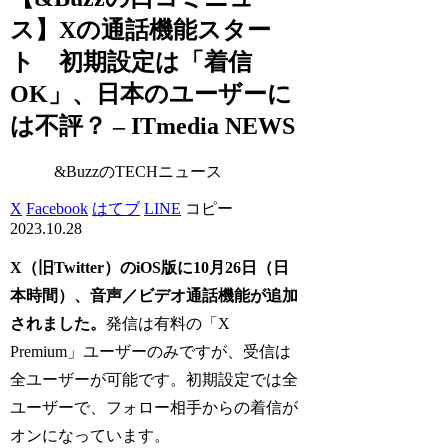
ス】Xの通話機能スター
ト 初期設定は「着信
OK」、日本のユーザーに
は不評？ – ITmedia NEWS
&BuzzのTECHニュース
X
Facebook
はてブ
LINE
コピー
2023.10.28
X（旧Twitter）のiOS版に10月26日（日
本時間）、音声／ビデオ通話機能が追加
されました。
発信は有料の「X
Premium」ユーザーのみですが、受信は
全ユーザーが可能です。初期設定では全
ユーザーで、フォロー相手からの着信が
オンになっています。