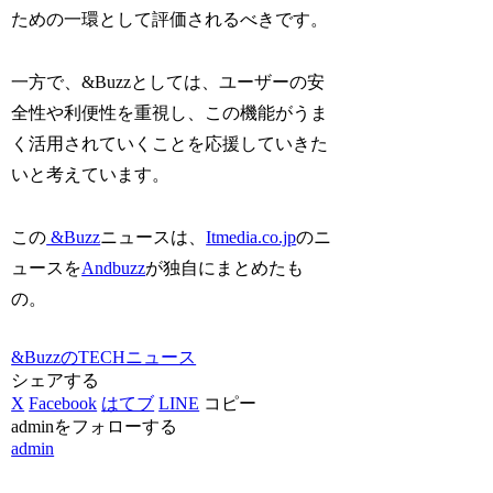
ための一環として評価されるべきです。
一方で、&Buzzとしては、ユーザーの安
全性や利便性を重視し、この機能がうま
く活用されていくことを応援していきた
いと考えています。
この
&Buzz
ニュースは、
Itmedia.co.jp
のニ
ュースを
Andbuzz
が独自にまとめたも
の。
&BuzzのTECHニュース
シェアする
X
Facebook
はてブ
LINE
コピー
adminをフォローする
admin