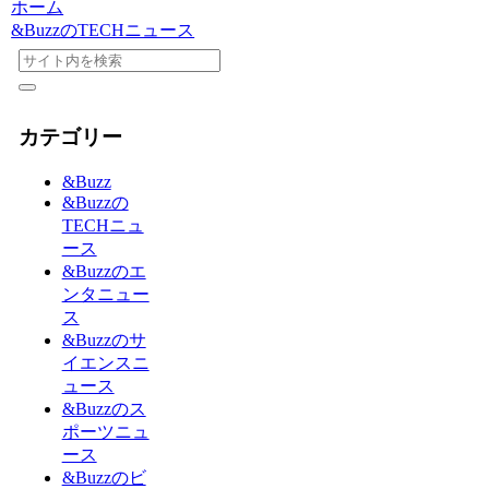
ホーム
&BuzzのTECHニュース
カテゴリー
&Buzz
&Buzzの
TECHニュ
ース
&Buzzのエ
ンタニュー
ス
&Buzzのサ
イエンスニ
ュース
&Buzzのス
ポーツニュ
ース
&Buzzのビ