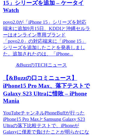
15」シリーズを追加 – ケータイ
Watch
povo2.0が「iPhone 15」シリーズを対応
端末に追加9月15日、KDDIと沖縄セルラ
ーはオンライン専用ブランド
「povo2.0」の対応端末に「iPhone 15」
シリーズを追加したことを発表しまし
た。追加されたのは、「iPhone...
&BuzzのTECHニュース
【&Buzzの口コミニュース】
iPhone15 Pro Max、落下テストで
Galaxy S23 Ultraに惜敗 – iPhone
Mania
YouTubeチャンネルPhoneBuffが行った
iPhone15 Pro MaxとSamsung Galaxy S23
Ultraの落下比較テストで、iPhoneが
Galaxyに僅差で負けたことが明らかにな