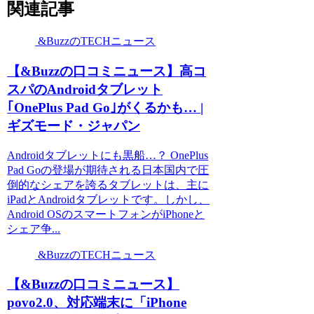
関連記事
&BuzzのTECHニュース
【&Buzzの口コミニュース】高コ
スパのAndroidタブレット
｢OnePlus Pad Go｣がくるかも… |
ギズモード・ジャパン
Androidタブレットにも黒船…？ OnePlus
Pad Goの登場が期待される日本国内で圧
倒的なシェアを誇るタブレットは、主に
iPadとAndroidタブレットです。しかし、
Android OSのスマートフォンがiPhoneと
シェア争...
&BuzzのTECHニュース
【&Buzzの口コミニュース】
povo2.0、対応端末に「iPhone