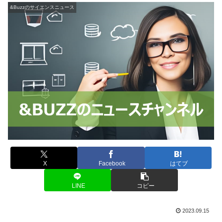
&Buzzのサイエンスニュース
X
Facebook
はてブ
LINE
コピー
2023.09.15