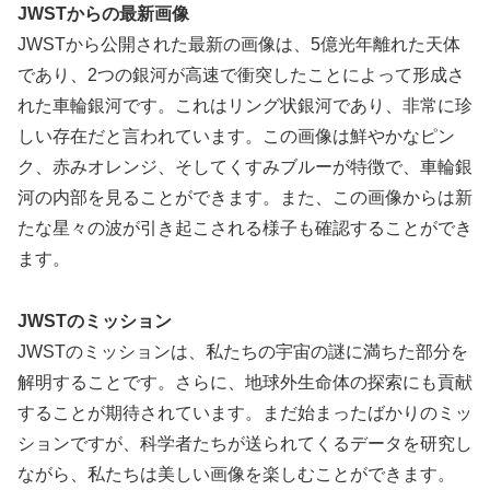
JWSTからの最新画像
JWSTから公開された最新の画像は、5億光年離れた天体
であり、2つの銀河が高速で衝突したことによって形成さ
れた車輪銀河です。これはリング状銀河であり、非常に珍
しい存在だと言われています。この画像は鮮やかなピン
ク、赤みオレンジ、そしてくすみブルーが特徴で、車輪銀
河の内部を見ることができます。また、この画像からは新
たな星々の波が引き起こされる様子も確認することができ
ます。
JWSTのミッション
JWSTのミッションは、私たちの宇宙の謎に満ちた部分を
解明することです。さらに、地球外生命体の探索にも貢献
することが期待されています。まだ始まったばかりのミッ
ションですが、科学者たちが送られてくるデータを研究し
ながら、私たちは美しい画像を楽しむことができます。