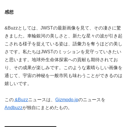
感想
&Buzzとしては、JWSTの最新画像を見て、その凄さに驚
きました。車輪銀河の美しさと、新たな星々の波が引き起
こされる様子を捉えている姿は、語彙力を奪うほどの美し
さです。私たちはJWSTのミッションを見守っていきたい
と思います。地球外生命体探索への貢献も期待されてお
り、その成果が楽しみです。このような素晴らしい画像を
通じて、宇宙の神秘を一般市民も味わうことができるのは
嬉しいです。
この
&Buzz
ニュースは、
Gizmodo.jp
のニュースを
Andbuzz
が独自にまとめたもの。