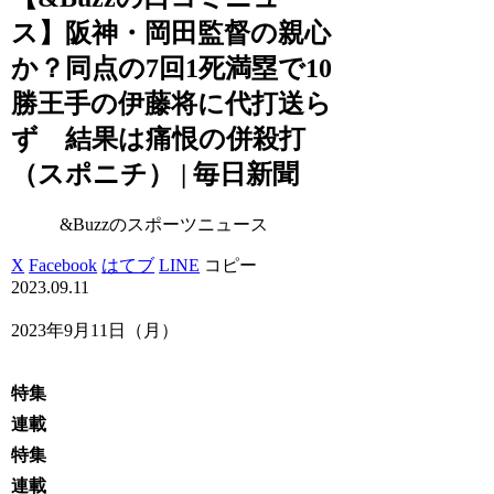
ス】阪神・岡田監督の親心
か？同点の7回1死満塁で10
勝王手の伊藤将に代打送ら
ず 結果は痛恨の併殺打
（スポニチ） | 毎日新聞
&Buzzのスポーツニュース
X
Facebook
はてブ
LINE
コピー
2023.09.11
2023年9月11日（月）
特集
連載
特集
連載