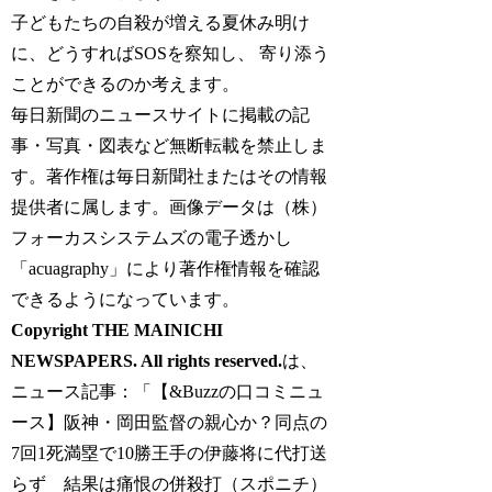
子どもたちの自殺が増える夏休み明け
に、どうすればSOSを察知し、 寄り添う
ことができるのか考えます。
毎日新聞のニュースサイトに掲載の記
事・写真・図表など無断転載を禁止しま
す。著作権は毎日新聞社またはその情報
提供者に属します。画像データは（株）
フォーカスシステムズの電子透かし
「acuagraphy」により著作権情報を確認
できるようになっています。
Copyright THE MAINICHI
NEWSPAPERS. All rights reserved.
は、
ニュース記事：「【&Buzzの口コミニュ
ース】阪神・岡田監督の親心か？同点の
7回1死満塁で10勝王手の伊藤将に代打送
らず 結果は痛恨の併殺打（スポニチ）