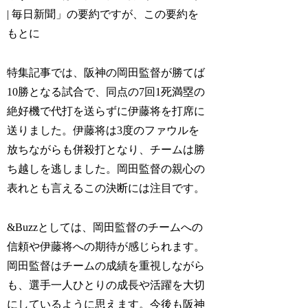
| 毎日新聞」の要約ですが、この要約を
もとに
特集記事では、阪神の岡田監督が勝てば
10勝となる試合で、同点の7回1死満塁の
絶好機で代打を送らずに伊藤将を打席に
送りました。伊藤将は3度のファウルを
放ちながらも併殺打となり、チームは勝
ち越しを逃しました。岡田監督の親心の
表れとも言えるこの決断には注目です。
&Buzzとしては、岡田監督のチームへの
信頼や伊藤将への期待が感じられます。
岡田監督はチームの成績を重視しながら
も、選手一人ひとりの成長や活躍を大切
にしているように思えます。今後も阪神