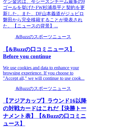
ゲン金沢は、今シーズンチーム最多の9
ゴールを挙げたFW杉浦恭平と契約を更
新した。また、DF山本義道がジュビロ
磐田から完全移籍することが発表され
た。【ニュースの背景】...
&Buzzのスポーツニュース
【&Buzzの口コミニュース】
Before you continue
We use cookies and data to enhance your
browsing experience. If you choose to
"Accept all," we will continue to use cook...
&Buzzのスポーツニュース
【アジアカップ】ラウンド16以降
の対戦カードはこれだ【決勝トー
ナメント表】【&Buzzの口コミニ
ュース】