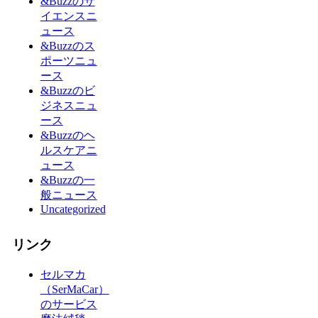
&Buzzのサ
イエンスニ
ュース
&Buzzのス
ポーツニュ
ース
&Buzzのビ
ジネスニュ
ース
&Buzzのヘ
ルスケアニ
ュース
&Buzzの一
般ニュース
Uncategorized
リンク
セルマカ
（SerMaCar）
のサービス