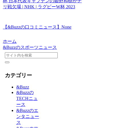
杯 日本代表キャプテンの姫野和樹がチ
リ戦欠場 | NHK | ラグビーW杯 2023
【&Buzzの口コミニュース】None
ホーム
&Buzzのスポーツニュース
カテゴリー
&Buzz
&Buzzの
TECHニュ
ース
&Buzzのエ
ンタニュー
ス