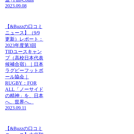
2023.09.08
【&Buzzの口コミ
ニュース】（9/9
更新）レポート：
2023年度第3回
TIDユースキャン
プ（高校日本代表
候補合宿）｜日本
ラグビーフットボ
ール協会｜
RUGBY：FOR
ALL「ノーサイド
の精神」を、日本
へ、世界へ。
2023.09.11
【&Buzzの口コミ