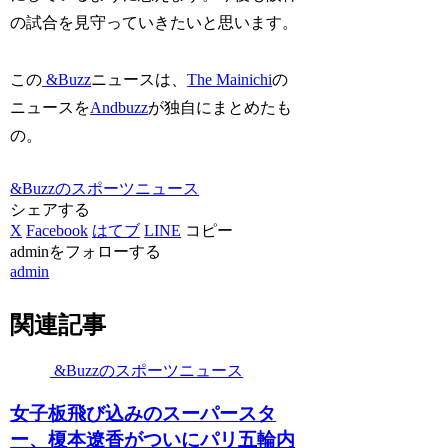
の試合を見守っていきたいと思います。
この
&Buzz
ニュースは、
The Mainichi
の
ニュースを
Andbuzz
が独自にまとめたも
の。
&Buzzのスポーツニュース
シェアする
X
Facebook
はてブ
LINE
コピー
adminをフォローする
admin
関連記事
&Buzzのスポーツニュース
女子板飛び込みのスーパースタ
ー、榎本遼香がついにパリ五輪内