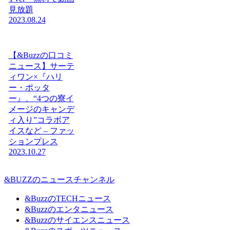
見放題
2023.08.24
【&Buzzの口コミ
ニュース】サーテ
ィワン×『ハリ
ー・ポッタ
ー』、“4つの寮イ
メージのキャンデ
ィ入り”コラボア
イスなど – ファッ
ションプレス
2023.10.27
&BUZZのニュースチャンネル
&BuzzのTECHニュース
&Buzzのエンタニュース
&Buzzのサイエンスニュース