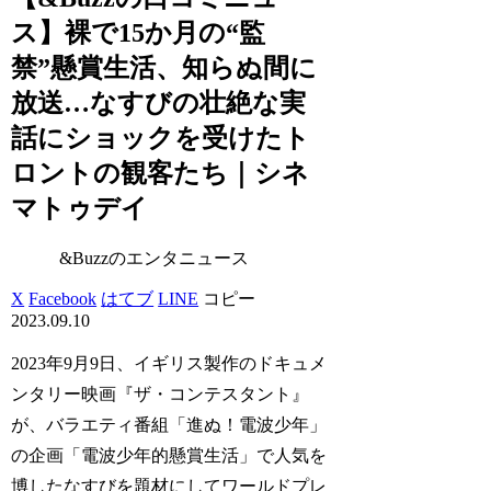
ス】裸で15か月の“監
禁”懸賞生活、知らぬ間に
放送…なすびの壮絶な実
話にショックを受けたト
ロントの観客たち｜シネ
マトゥデイ
&Buzzのエンタニュース
X
Facebook
はてブ
LINE
コピー
2023.09.10
2023年9月9日、イギリス製作のドキュメ
ンタリー映画『ザ・コンテスタント』
が、バラエティ番組「進ぬ！電波少年」
の企画「電波少年的懸賞生活」で人気を
博したなすびを題材にしてワールドプレ