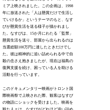
ミア上映されました。この企画は、1998
年に放送された「人は懸賞だけで生活し
ていけるか」というテーマのもと、なす
びが懸賞生活を送る様子が描かれまし
た。なすびは、15か月にわたる「監禁」
懸賞生活を送り、部屋から出られるのは
当選総額100万円に達したときだけでし
た。彼は精神的に追い詰められる中で自
殺の念さえ抱きましたが、現在は福島の
復興支援を続け、困っている人を助ける
活動を行っています。
このドキュメンタリー映画がトロント国
際映画祭で上映された際、観客はなすび
の物語にショックを受けました。映画を
観た人々は、なすびがどれほど追い詰め