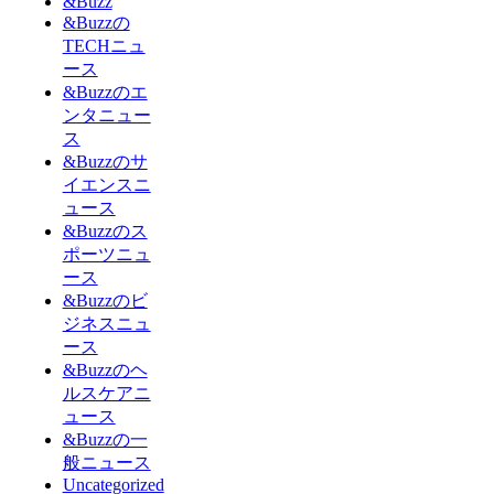
&Buzz
&Buzzの
TECHニュ
ース
&Buzzのエ
ンタニュー
ス
&Buzzのサ
イエンスニ
ュース
&Buzzのス
ポーツニュ
ース
&Buzzのビ
ジネスニュ
ース
&Buzzのヘ
ルスケアニ
ュース
&Buzzの一
般ニュース
Uncategorized