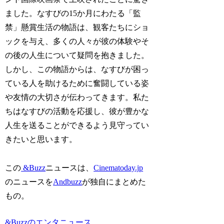
ました。なすびの15か月にわたる「監
禁」懸賞生活の物語は、観客たちにショ
ックを与え、多くの人々が彼の体験やそ
の後の人生について疑問を抱きました。
しかし、この物語からは、なすびが困っ
ている人を助けるために奮闘している姿
や友情の大切さが伝わってきます。私た
ちはなすびの活動を応援し、彼が豊かな
人生を送ることができるよう見守ってい
きたいと思います。
この
&Buzz
ニュースは、
Cinematoday.jp
のニュースを
Andbuzz
が独自にまとめた
もの。
&Buzzのエンタニュース