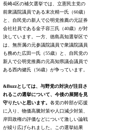
長崎4区の補欠選挙では、立憲民主党の
前衆議院議員である末次精一氏（60歳）
と、自民党の新人で公明党推薦の元証券
会社社員である金子容三氏（40歳）が対
決しています。一方、徳島高知選挙区で
は、無所属の元参議院議員で衆議院議員
も務めた広田一氏（55歳）と、自民党の
新人で公明党推薦の元高知県議会議員で
ある西内健氏（56歳）が争っています。
&Buzzとしては、与野党の対決が注目さ
れるこの選挙について、今後の展開を見
守りたいと思います。
各党の幹部が応援
に入り、物価高騰対策や人口減少対策、
岸田政権の評価などについて激しい論戦
が繰り広げられました。この選挙結果