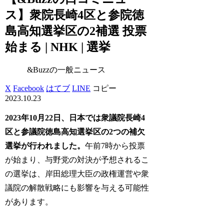
ス】衆院長崎4区と参院徳
島高知選挙区の2補選 投票
始まる | NHK | 選挙
&Buzzの一般ニュース
X
Facebook
はてブ
LINE
コピー
2023.10.23
2023年10月22日、日本では衆議院長崎4
区と参議院徳島高知選挙区の2つの補欠
選挙が行われました。
午前7時から投票
が始まり、与野党の対決が予想されるこ
の選挙は、岸田総理大臣の政権運営や衆
議院の解散戦略にも影響を与える可能性
があります。