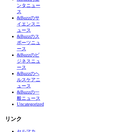
ンタニュー
ス
&Buzzのサ
イエンスニ
ュース
&Buzzのス
ポーツニュ
ース
&Buzzのビ
ジネスニュ
ース
&Buzzのヘ
ルスケアニ
ュース
&Buzzの一
般ニュース
Uncategorized
リンク
セルマカ