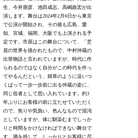
生、今井朋彦、池田成志、高嶋政宏が出
演します。舞台は2024年2月6日から東京
で公演が開始され、その後も広島、愛
知、宮城、福岡、大阪でも上演される予
定です。市原はこの舞台について、「芝
居の世界を描かれたもので、中村仲蔵の
出世物語と言われていますが、時代に作
られるのではなく自分がこの時代を作っ
てやるんだという、雑草のように這いつ
くばって一歩一歩前に出る仲蔵の姿に、
同じ役者として思い入れています。約3
年ぶりにお客様の前に立たせていただく
ので、焦りや気負い、色んなもので混沌
としていますが、体に馴染むまでしっか
りと時間をかけなければできない舞台で
す。満を持して、しっかりとお客様に尽