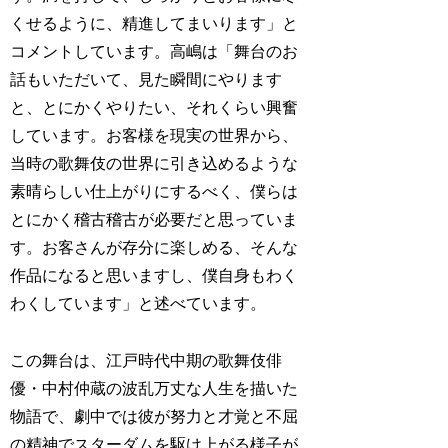
くせるように、精進してまいります」と
コメントしています。高嶋は「舞台のお
話もいただいて、見た瞬間にやります
と、とにかくやりたい、それくらい興奮
しています。お客様を現実の世界から、
当時の歌舞伎の世界に引き込めるような
素晴らしい仕上がりにするべく、僕らは
とにかく稽古稽古が必要だと思っていま
す。お客さんが存分に楽しめる、そんな
作品になると思いますし、僕自身もわく
わくしています」と述べています。
この舞台は、江戸時代中期の歌舞伎俳
優・中村仲蔵の波乱万丈な人生を描いた
物語で、劇中では彼が努力と才覚と不屈
の精神でスターダムを駆け上がる様子が