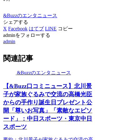
&Buzzのエンタニュース
シェアする
X
Facebook
はてブ
LINE
コピー
adminをフォローする
admin
関連記事
&Buzzのエンタニュース
【&Buzz口コミニュース】北川景
子が家族ぐるみで交流の高橋光臣
からの手作り誕生日プレゼント公
開「尊いお写真」「素敵なエピソ
ード」：中日スポーツ・東京中日
スポーツ
要約：北川景子が家族ぐるみで交流の高