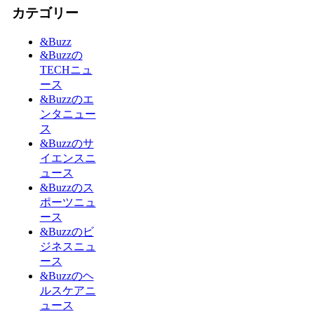
カテゴリー
&Buzz
&Buzzの
TECHニュ
ース
&Buzzのエ
ンタニュー
ス
&Buzzのサ
イエンスニ
ュース
&Buzzのス
ポーツニュ
ース
&Buzzのビ
ジネスニュ
ース
&Buzzのヘ
ルスケアニ
ュース