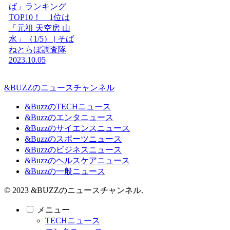
ば」ランキング
TOP10！ 1位は
「元祖 天空房 山
水」（1/5） | そば
ねとらぼ調査隊
2023.10.05
&BUZZのニュースチャンネル
&BuzzのTECHニュース
&Buzzのエンタニュース
&Buzzのサイエンスニュース
&Buzzのスポーツニュース
&Buzzのビジネスニュース
&Buzzのヘルスケアニュース
&Buzzの一般ニュース
© 2023 &BUZZのニュースチャンネル.
メニュー
TECHニュース