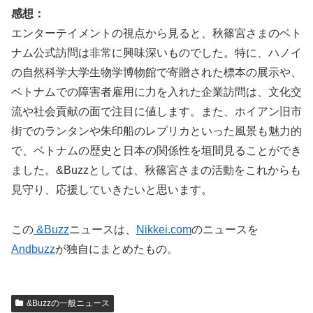
感想：
エンターテイメントの視点から見ると、秋篠宮さまのベト
ナム公式訪問は非常に興味深いものでした。特に、ハノイ
の自然科学大学生物学博物館で寄贈された標本の展示や、
ベトナムでの障害者雇用に力を入れた企業訪問は、文化交
流や社会貢献の面で注目に値します。また、ホイアン旧市
街でのランタンや朱印船のレプリカといった風景も魅力的
で、ベトナムの歴史と日本の関係性を垣間見ることができ
ました。&Buzzとしては、秋篠宮さまの活動をこれからも
見守り、応援していきたいと思います。
この
&Buzz
ニュースは、
Nikkei.com
のニュースを
Andbuzz
が独自にまとめたもの。
&Buzzの一般ニュース