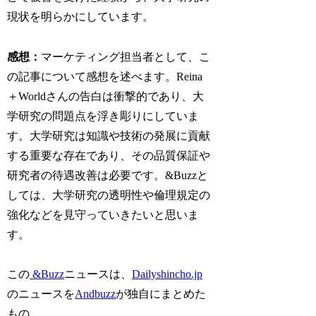
現状を明らかにしています。
感想：
マーケティング担当者として、こ
の記事について感想を述べます。Reina
＋Worldさんの告白は衝撃的であり、大
学研究の問題点を浮き彫りにしていま
す。大学研究は知識や技術の発展に貢献
する重要な存在であり、その品質保証や
研究者の待遇改善は必要です。&Buzzと
しては、大学研究の透明性や倫理規定の
強化などを見守っていきたいと思いま
す。
この
&Buzz
ニュースは、
Dailyshincho.jp
のニュースを
Andbuzz
が独自にまとめた
もの。