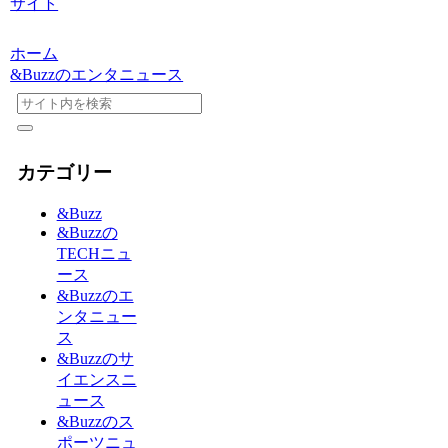
サイト
ホーム
&Buzzのエンタニュース
カテゴリー
&Buzz
&Buzzの
TECHニュ
ース
&Buzzのエ
ンタニュー
ス
&Buzzのサ
イエンスニ
ュース
&Buzzのス
ポーツニュ