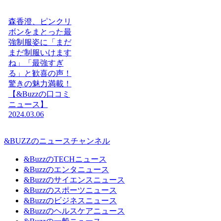
森香澄、ピンクリ
ボンをまとった最
強制服姿に「まだ
まだ制服いけます
ね」「最強すぎ
る」と歓喜の声！
驚きの魅力満載！
【&Buzzの口コミ
ニュース】
2024.03.06
&BUZZのニュースチャンネル
&BuzzのTECHニュース
&Buzzのエンタニュース
&Buzzのサイエンスニュース
&Buzzのスポーツニュース
&Buzzのビジネスニュース
&Buzzのヘルスケアニュース