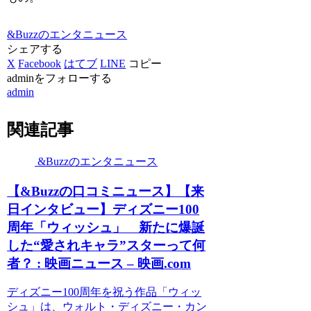
&Buzzのエンタニュース
シェアする
X
Facebook
はてブ
LINE
コピー
adminをフォローする
admin
関連記事
&Buzzのエンタニュース
【&Buzzの口コミニュース】【来
日インタビュー】ディズニー100
周年「ウィッシュ」 新たに爆誕
した“愛されキャラ”スターって何
者？ : 映画ニュース – 映画.com
ディズニー100周年を祝う作品「ウィッ
シュ」は、ウォルト・ディズニー・カン