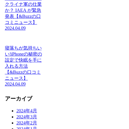
クライナ軍の仕業
か？ IAEA が緊急
発表【&Buzzの口
コミニュース】
2024.04.09
寝落ちが気持ちい
い!iPhoneの秘密の
設定で快眠を手に
入れる方法
【&Buzzの口コミ
ニュース】
2024.04.09
アーカイブ
2024年4月
2024年3月
2024年2月
2024年1月