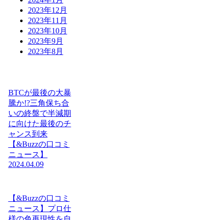
2023年12月
2023年11月
2023年10月
2023年9月
2023年8月
BTCが最後の大暴
騰か!?三角保ち合
いの終盤で半減期
に向けた最後のチ
ャンス到来
【&Buzzの口コミ
ニュース】
2024.04.09
【&Buzzの口コミ
ニュース】プロ仕
様の色再現性を自