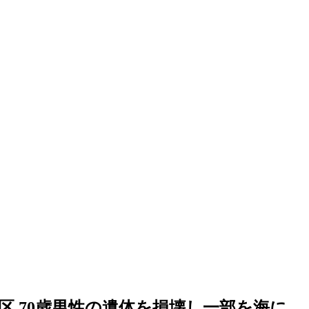
区 70歳男性の遺体を損壊し一部を海に