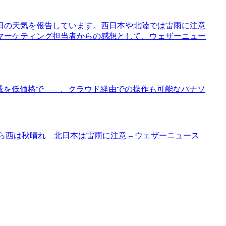
3日の天気を報告しています。西日本や北陸では雷雨に注意
マーケティング担当者からの感想として、ウェザーニュー
の作成を低価格で――、クラウド経由での操作も可能なパナソ
東から西は秋晴れ 北日本は雷雨に注意 – ウェザーニュース