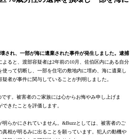
体が損壊され、一部が海に遺棄された事件が発生しました。逮捕
によると、渡部容疑者は2年前の10月、佐伯区内にある自分
を使って切断し、一部を住宅の敷地内に埋め、海に遺棄し
容疑者が事件に関与していることが判明しました。
ものです。被害者のご家族には心からお悔やみ申し上げま
ができたことを評価します。
明らかにされていません。&Buzzとしては、被害者のご
の真相が明るみに出ることを願っています。犯人の動機や