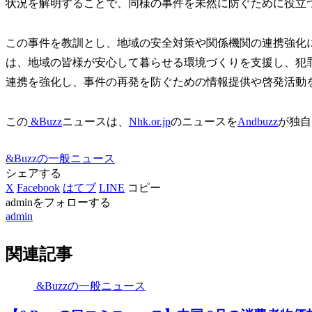
状況を解明することで、同様の事件を未然に防ぐために役立
この事件を教訓とし、地域の安全対策や関係機関の連携強化に
は、地域の皆様が安心して暮らせる環境づくりを支援し、犯
連携を強化し、事件の再発を防ぐための情報提供や啓発活動
この
&Buzz
ニュースは、
Nhk.or.jp
のニュースを
Andbuzz
が独自
&Buzzの一般ニュース
シェアする
X
Facebook
はてブ
LINE
コピー
adminをフォローする
admin
関連記事
&Buzzの一般ニュース