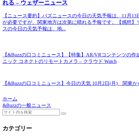
れる – ウェザーニュース
【ニュース要約】バズニュースの今日の天気予報は、11月1
が必要ですが、関東地方は次第に晴れる予報です。【感想】
スの今日の天気予報は、地...
【&Buzzの口コミニュース】【特集】AR/VRコンテンツ
ニック コネクトのリモートカメラ – クラウド Watch
【&Buzzの口コミニュース】今日の天気 10月2日(月) 関
ホーム
&Buzzの一般ニュース
カテゴリー