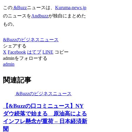
この
&Buzz
ニュースは、
Kuruma-news.jp
のニュースを
Andbuzz
が独自にまとめた
もの。
&Buzzのビジネスニュース
シェアする
X
Facebook
はてブ
LINE
コピー
adminをフォローする
admin
関連記事
&Buzzのビジネスニュース
【&Buzzの口コミニュース】NY
ダウ続落で始まる 原油高による
インフレ懸念が重荷 – 日本経済新
聞