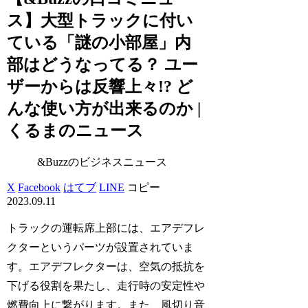
ス】大型トラックに付い
ている「謎の小部屋」内
部はどうなってる？ ユー
ザーからは反響上々!? ど
んな使い方が出来るのか |
くるまのニュース
&Buzzのビジネスニュース
X
Facebook
はてブ
LINE
コピー
2023.09.11
トラックの運転席上部には、エアデフレ
クターというパーツが設置されていま
す。エアデフレクターは、空気の抵抗を
下げる役割を果たし、走行時の安定性や
燃費向上に繋がります。また、風切り音