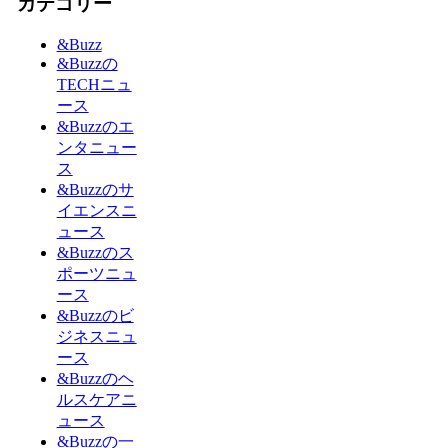
カテゴリー
&Buzz
&Buzzの
TECHニュ
ース
&Buzzのエ
ンタニュー
ス
&Buzzのサ
イエンスニ
ュース
&Buzzのス
ポーツニュ
ース
&Buzzのビ
ジネスニュ
ース
&Buzzのヘ
ルスケアニ
ュース
&Buzzの一