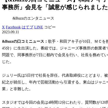
事務所」会見を「誠意が感じられました」
&Buzzのエンタニュース
X
Facebook
はてブ
LINE
コピー
2023.09.11
&Buzzの口コミニュース：
歌手・和田アキ子が10日、ＭＣを
45分）に生出演した。番組では、ジャニーズ事務所の創業者で
問題で、同事務所が7日に都内で会見を行い、社長を務めて
じた。
ジュリー氏は5日付で社長を辞任。代表取締役にとどまり、
紀之が就任し、年内で芸能活動から引退する。東山はジャニ
業」と非難した。
スタジオでは今回の会見は4時間12分にわたり、質問数が12