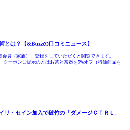
とは？【&Buzzの口コミニュース】
者会員（家族）」登録をしていただくと閲覧できます。
、クーポンご提示の方はお茶と茶器を5%オフ（特価商品を
カイリ・セイン加入で破竹の「ダメージＣＴＲＬ」