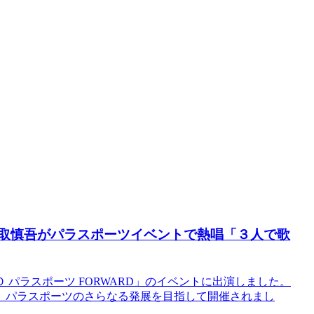
香取慎吾がパラスポーツイベントで熱唱「３人で歌
パラスポーツ FORWARD」のイベントに出演しました。
、パラスポーツのさらなる発展を目指して開催されまし