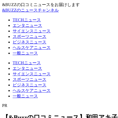
&BUZZの口コミニュースをお届けします
&BUZZのニュースチャンネル
TECHニュース
エンタニュース
サイエンスニュース
スポーツニュース
ビジネスニュース
ヘルスケアニュース
一般ニュース
TECHニュース
エンタニュース
サイエンスニュース
スポーツニュース
ビジネスニュース
ヘルスケアニュース
一般ニュース
PR
【&Buzzの口コミニュース】和田ア