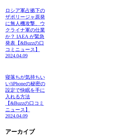
ロシア軍占拠下の
ザポリージャ原発
に無人機攻撃、ウ
クライナ軍の仕業
か？ IAEA が緊急
発表【&Buzzの口
コミニュース】
2024.04.09
寝落ちが気持ちい
い!iPhoneの秘密の
設定で快眠を手に
入れる方法
【&Buzzの口コミ
ニュース】
2024.04.09
アーカイブ