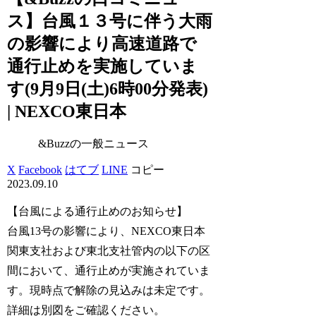
ス】台風１３号に伴う大雨
の影響により高速道路で
通行止めを実施していま
す(9月9日(土)6時00分発表)
| NEXCO東日本
&Buzzの一般ニュース
X
Facebook
はてブ
LINE
コピー
2023.09.10
【台風による通行止めのお知らせ】
台風13号の影響により、NEXCO東日本
関東支社および東北支社管内の以下の区
間において、通行止めが実施されていま
す。現時点で解除の見込みは未定です。
詳細は別図をご確認ください。