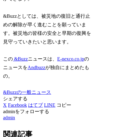
&Buzzとしては、被災地の復旧と通行止
めの解除が早く進むことを願っていま
す。被災地の皆様の安全と早期の復興を
見守っていきたいと思います。
この
&Buzz
ニュースは、
E-nexco.co.jp
の
ニュースを
Andbuzz
が独自にまとめたも
の。
&Buzzの一般ニュース
シェアする
X
Facebook
はてブ
LINE
コピー
adminをフォローする
admin
関連記事