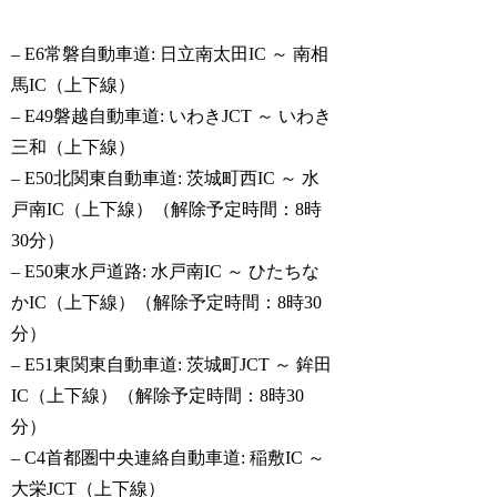
– E6常磐自動車道: 日立南太田IC ～ 南相
馬IC（上下線）
– E49磐越自動車道: いわきJCT ～ いわき
三和（上下線）
– E50北関東自動車道: 茨城町西IC ～ 水
戸南IC（上下線）（解除予定時間：8時
30分）
– E50東水戸道路: 水戸南IC ～ ひたちな
かIC（上下線）（解除予定時間：8時30
分）
– E51東関東自動車道: 茨城町JCT ～ 鉾田
IC（上下線）（解除予定時間：8時30
分）
– C4首都圏中央連絡自動車道: 稲敷IC ～
大栄JCT（上下線）