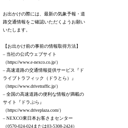
お出かけの際には、最新の気象予報・道
路交通情報をご確認いただくようお願い
いたします。
【お出かけ前の事前の情報取得方法】
– 当社の公式ウェブサイト
（https://www.e-nexco.co.jp/）
– 高速道路の交通情報提供サービス『ド
ライブトラフィック（ドラとら）』
（https://www.drivetraffic.jp/）
– 全国の高速道路の便利な情報が満載の
サイト『ドラぷら』
（https://www.driveplaza.com/）
– NEXCO東日本お客さまセンター
（0570-024-024または03-5308-2424）