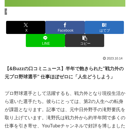
&Buzzのスポーツニュース
X
Facebook
はてブ
LINE
コピー
2023.10.14
【&Buzzの口コミニュース】半年で飽きられた”戦力外の
元プロ野球選手” 仕事ほぼゼロに「人生どうしよう」
プロ野球選手として活躍するも、戦力外となり現役生活か
ら退いた選手たち。彼らにとっては、第2の人生への転身
が課題となります。記事では、元中日外野手の滝野要氏を
取り上げています。滝野氏は戦力外から約半年間で多くの
仕事を引き寄せ、YouTubeチャンネルで好評を博しました