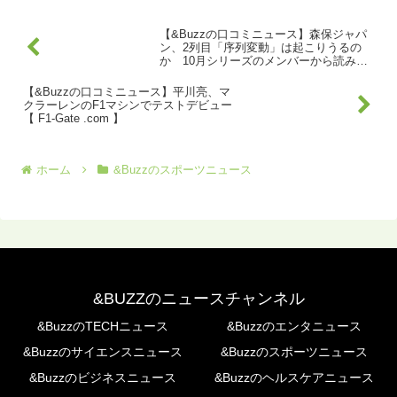
【&Buzzの口コミニュース】森保ジャパ
ン、2列目「序列変動」は起こりうるの
か 10月シリーズのメンバーから読み解
く展望【コラム】 | フットボールゾーン
【&Buzzの口コミニュース】平川亮、マ
クラーレンのF1マシンでテストデビュー
【 F1-Gate .com 】
ホーム
&Buzzのスポーツニュース
&BUZZのニュースチャンネル
&BuzzのTECHニュース
&Buzzのエンタニュース
&Buzzのサイエンスニュース
&Buzzのスポーツニュース
&Buzzのビジネスニュース
&Buzzのヘルスケアニュース