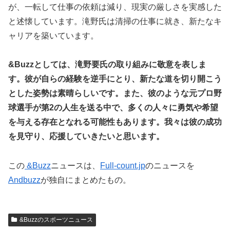
が、一転して仕事の依頼は減り、現実の厳しさを実感した
と述懐しています。滝野氏は清掃の仕事に就き、新たなキ
ャリアを築いています。
&Buzzとしては、滝野要氏の取り組みに敬意を表しま
す。彼が自らの経験を逆手にとり、新たな道を切り開こう
とした姿勢は素晴らしいです。また、彼のような元プロ野
球選手が第2の人生を送る中で、多くの人々に勇気や希望
を与える存在となれる可能性もあります。我々は彼の成功
を見守り、応援していきたいと思います。
この
&Buzz
ニュースは、
Full-count.jp
のニュースを
Andbuzz
が独自にまとめたもの。
&Buzzのスポーツニュース