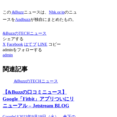
この
&Buzz
ニュースは、
Nhk.or.jp
のニュ
ースを
Andbuzz
が独自にまとめたもの。
&BuzzのTECHニュース
シェアする
X
Facebook
はてブ
LINE
コピー
adminをフォローする
admin
関連記事
&BuzzのTECHニュース
【&Buzzの口コミニュース】
Google「Fitbit」アプリついにリ
ニューアル – Jetstream BLOG
Googleは2023年9月19日（火）、傘下の