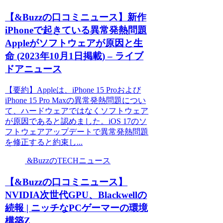
【&Buzzの口コミニュース】新作
iPhoneで起きている異常発熱問題
Appleがソフトウェアが原因と生
命 (2023年10月1日掲載) – ライブ
ドアニュース
【要約】Appleは、iPhone 15 Proおよび
iPhone 15 Pro Maxの異常発熱問題につい
て、ハードウェアではなくソフトウェア
が原因であると認めました。iOS 17のソ
フトウェアアップデートで異常発熱問題
を修正すると約束し...
&BuzzのTECHニュース
【&Buzzの口コミニュース】
NVIDIA次世代GPU、Blackwellの
続報 | ニッチなPCゲーマーの環境
構築Z