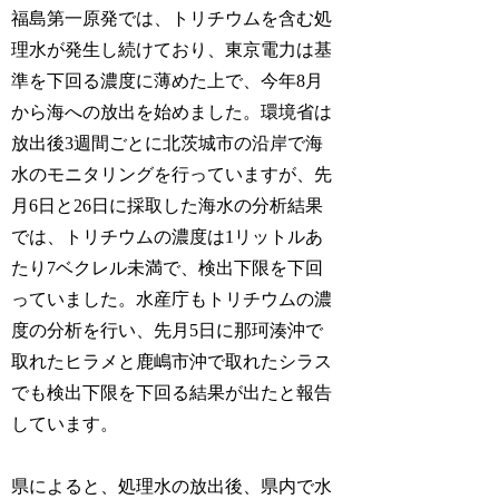
福島第一原発では、トリチウムを含む処
理水が発生し続けており、東京電力は基
準を下回る濃度に薄めた上で、今年8月
から海への放出を始めました。環境省は
放出後3週間ごとに北茨城市の沿岸で海
水のモニタリングを行っていますが、先
月6日と26日に採取した海水の分析結果
では、トリチウムの濃度は1リットルあ
たり7ベクレル未満で、検出下限を下回
っていました。水産庁もトリチウムの濃
度の分析を行い、先月5日に那珂湊沖で
取れたヒラメと鹿嶋市沖で取れたシラス
でも検出下限を下回る結果が出たと報告
しています。
県によると、処理水の放出後、県内で水