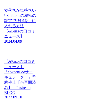
寝落ちが気持ちい
い!iPhoneの秘密の
設定で快眠を手に
入れる方法
【&Buzzの口コミ
ニュース】
2024.04.09
【&Buzzの口コミ
ニュース】
「SwitchBotサー
キュレーター」予
約停止【※再開済
み】 – Jetstream
BLOG
2023.09.10