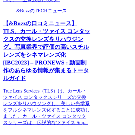
&BuzzのTECHニュース
【&Buzzの口コミニュース】
TLS、カール・ツァイス コンタッ
クスの交換レンズをリハウジン
グ。写真業界で評価の高いスチル
レンズをシネマレンズ化
[IBC2023] – PRONEWS : 動画制
作のあらゆる情報が集まるトータ
ルガイド
True Lens Services（TLS）は、カール・
ツァイス コンタックスシリーズの交換
レンズをリハウジングし、美しい光学系
をフルシネマレンズ化することに成功し
ました。カール・ツァイス コンタック
スシリーズは、伝説的なツァイス Sup...