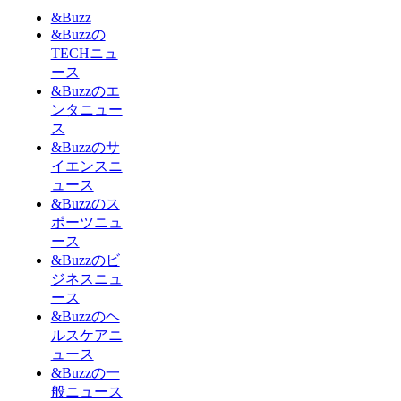
&Buzz
&Buzzの
TECHニュ
ース
&Buzzのエ
ンタニュー
ス
&Buzzのサ
イエンスニ
ュース
&Buzzのス
ポーツニュ
ース
&Buzzのビ
ジネスニュ
ース
&Buzzのヘ
ルスケアニ
ュース
&Buzzの一
般ニュース