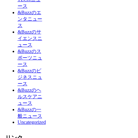
ース
&Buzzのエ
ンタニュー
ス
&Buzzのサ
イエンスニ
ュース
&Buzzのス
ポーツニュ
ース
&Buzzのビ
ジネスニュ
ース
&Buzzのヘ
ルスケアニ
ュース
&Buzzの一
般ニュース
Uncategorized
リンク