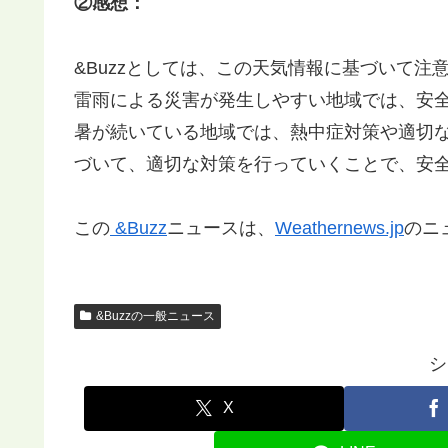
②感想：
&Buzzとしては、この天気情報に基づいて
雷雨による災害が発生しやすい地域では、安
暑が続いている地域では、熱中症対策や適切
づいて、適切な対策を行っていくことで、安
この
&Buzz
ニュースは、
Weathernews.jp
のニ
&Buzzの一般ニュース
シ
X