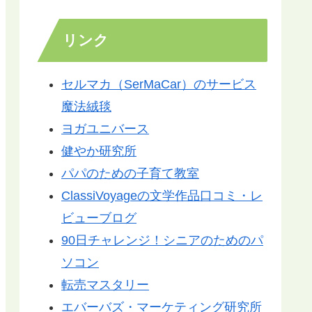
リンク
セルマカ（SerMaCar）のサービス
魔法絨毯
ヨガユニバース
健やか研究所
パパのための子育て教室
ClassiVoyageの文学作品口コミ・レ
ビューブログ
90日チャレンジ！シニアのためのパ
ソコン
転売マスタリー
エバーバズ・マーケティング研究所