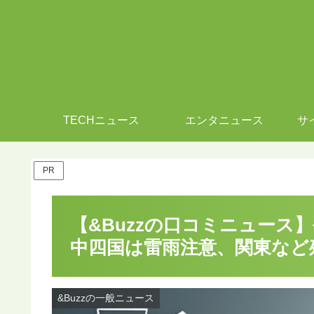
TECHニュース
エンタニュース
サ
PR
【&Buzzの口コミニュース】
中四国は雷雨注意、関東など残
&Buzzの一般ニュース