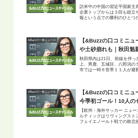
訪米中の中国の習近平国家主
企業トップからは３回も総立
報という点での勝利のひとつだ
【&Buzzの口コミニ
&Buzzの一般ニュース
や土砂崩れも｜秋田魁
秋田県内は21日、前線を伴
上、男鹿、五城目、八郎潟の
市では一時６世帯１１人が避難
【&Buzzの口コミニ
&Buzzの一般ニュース
今季初ゴール！10人のセル
【欧州・海外サッカー ニュー
ルティックはリヴィングスト
フェイエノールト戦での敗北後