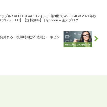
/ APPLE iPad 10.2インチ 第9世代 Wi-Fi 64GB 2021年秋
【タブレットPC】【送料無料】 | typhoon – 楽天ブログ
で先発外れる、復帰時期は不透明か…ネビン