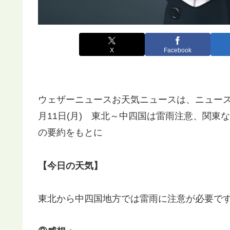
X
Facebook
ウェザーニュースお天気ニュースは、ニュース記
月11日(月) 東北～中四国は雷雨注意、関東
の要約をもとに
【今日の天気】
東北から中四国地方では雷雨に注意が必要で