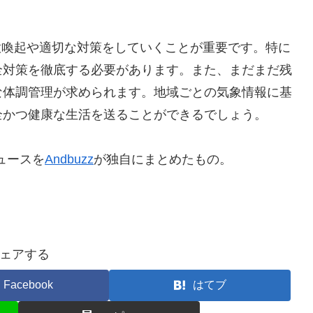
注意喚起や適切な対策をしていくことが重要です。特に
全対策を徹底する必要があります。また、まだまだ残
な体調管理が求められます。地域ごとの気象情報に基
全かつ健康な生活を送ることができるでしょう。
ュースを
Andbuzz
が独自にまとめたもの。
ェアする
Facebook
はてブ