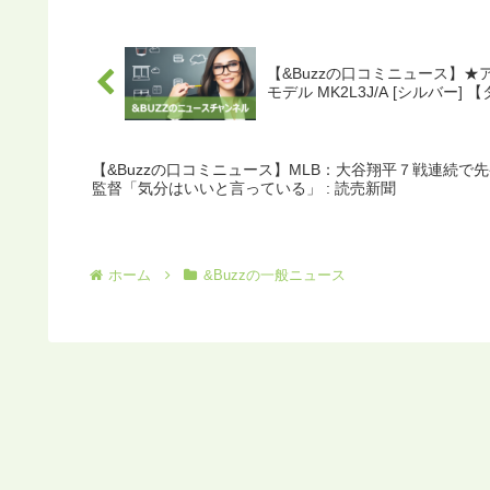
【&Buzzの口コミニュース】★アップル 
モデル MK2L3J/A [シルバー] 
【&Buzzの口コミニュース】MLB：大谷翔平７戦連続
監督「気分はいいと言っている」 : 読売新聞
ホーム
&Buzzの一般ニュース