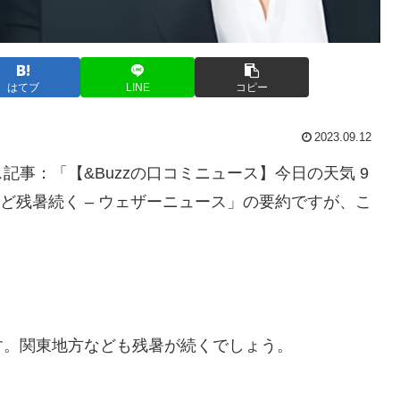
はてブ
LINE
コピー
2023.09.12
事：「【&Buzzの口コミニュース】今日の天気 9
など残暑続く – ウェザーニュース」の要約ですが、こ
す。関東地方なども残暑が続くでしょう。