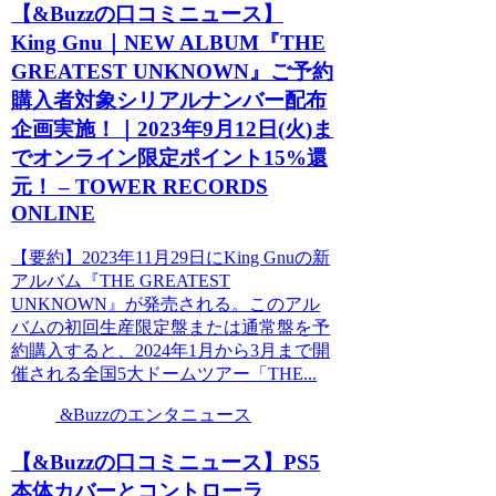
【&Buzzの口コミニュース】
King Gnu｜NEW ALBUM『THE
GREATEST UNKNOWN』ご予約
購入者対象シリアルナンバー配布
企画実施！｜2023年9月12日(火)ま
でオンライン限定ポイント15%還
元！ – TOWER RECORDS
ONLINE
【要約】2023年11月29日にKing Gnuの新
アルバム『THE GREATEST
UNKNOWN』が発売される。このアル
バムの初回生産限定盤または通常盤を予
約購入すると、2024年1月から3月まで開
催される全国5大ドームツアー「THE...
&Buzzのエンタニュース
【&Buzzの口コミニュース】PS5
本体カバーとコントローラ