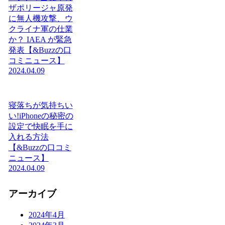
ザポリージャ原発
に無人機攻撃、ウ
クライナ軍の仕業
か？ IAEA が緊急
発表【&Buzzの口
コミニュース】
2024.04.09
寝落ちが気持ちい
い!iPhoneの秘密の
設定で快眠を手に
入れる方法
【&Buzzの口コミ
ニュース】
2024.04.09
アーカイブ
2024年4月