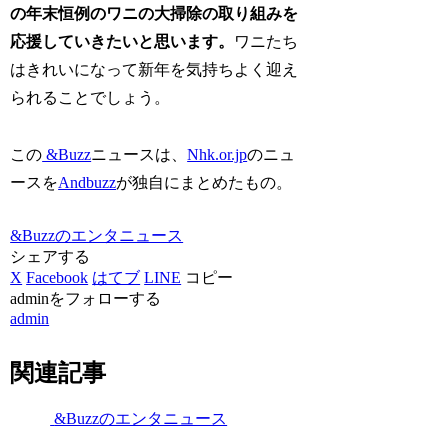
の年末恒例のワニの大掃除の取り組みを
応援していきたいと思います。
ワニたち
はきれいになって新年を気持ちよく迎え
られることでしょう。
この
&Buzz
ニュースは、
Nhk.or.jp
のニュ
ースを
Andbuzz
が独自にまとめたもの。
&Buzzのエンタニュース
シェアする
X
Facebook
はてブ
LINE
コピー
adminをフォローする
admin
関連記事
&Buzzのエンタニュース