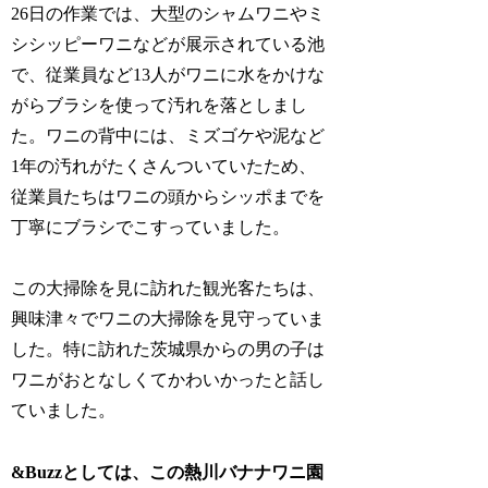
26日の作業では、大型のシャムワニやミ
シシッピーワニなどが展示されている池
で、従業員など13人がワニに水をかけな
がらブラシを使って汚れを落としまし
た。ワニの背中には、ミズゴケや泥など
1年の汚れがたくさんついていたため、
従業員たちはワニの頭からシッポまでを
丁寧にブラシでこすっていました。
この大掃除を見に訪れた観光客たちは、
興味津々でワニの大掃除を見守っていま
した。特に訪れた茨城県からの男の子は
ワニがおとなしくてかわいかったと話し
ていました。
&Buzzとしては、この熱川バナナワニ園