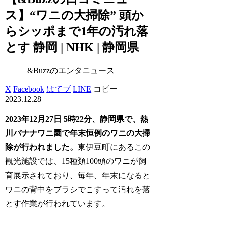
ス】“ワニの大掃除” 頭か
らシッポまで1年の汚れ落
とす 静岡 | NHK | 静岡県
&Buzzのエンタニュース
X
Facebook
はてブ
LINE
コピー
2023.12.28
2023年12月27日 5時22分、静岡県で、熱
川バナナワニ園で年末恒例のワニの大掃
除が行われました。
東伊豆町にあるこの
観光施設では、15種類100頭のワニが飼
育展示されており、毎年、年末になると
ワニの背中をブラシでこすって汚れを落
とす作業が行われています。