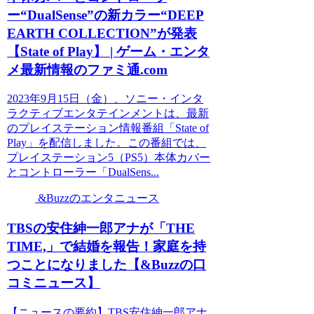
ー“DualSense”の新カラー“DEEP
EARTH COLLECTION”が発表
【State of Play】 | ゲーム・エンタ
メ最新情報のファミ通.com
2023年9月15日（金）、ソニー・インタ
ラクティブエンタテインメントは、最新
のプレイステーション情報番組「State of
Play」を配信しました。この番組では、
プレイステーション5（PS5）本体カバー
とコントローラー「DualSens...
&Buzzのエンタニュース
TBSの安住紳一郎アナが「THE
TIME,」で結婚を報告！家庭を持
つことになりました【&Buzzの口
コミニュース】
【ニュースの要約】TBS安住紳一郎アナ