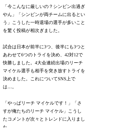
「今こんなに厳しいの？シンビン出過ぎ
やん」「シンビンが両チームに出るとい
う」こうした一時退場の選手が多いこと
を驚く投稿が相次ぎました。
試合は日本が前半に3つ、後半にも3つと
あわせて6つのトライを決め、42対12で
快勝しました。4大会連続出場のリーチ
マイケル選手も相手を突き放すトライを
決めました。これについてSNS上で
は…。
「やっぱリーチ マイケルです！」「さ
すが俺たちのリーチ マイケル」こうし
たコメントが次々とトレンドに入りまし
た。