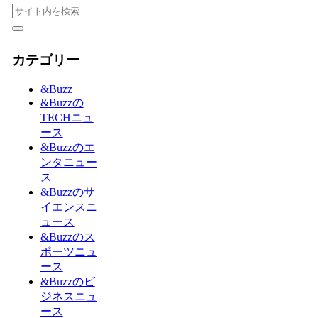
カテゴリー
&Buzz
&Buzzの
TECHニュ
ース
&Buzzのエ
ンタニュー
ス
&Buzzのサ
イエンスニ
ュース
&Buzzのス
ポーツニュ
ース
&Buzzのビ
ジネスニュ
ース