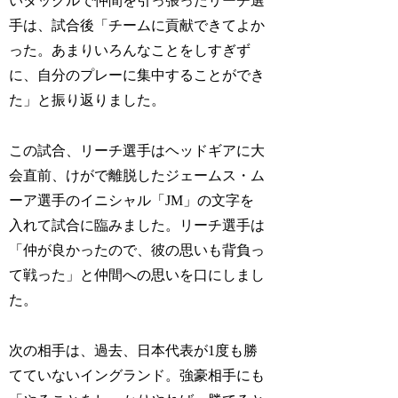
いタックルで仲間を引っ張ったリーチ選
手は、試合後「チームに貢献できてよか
った。あまりいろんなことをしすぎず
に、自分のプレーに集中することができ
た」と振り返りました。
この試合、リーチ選手はヘッドギアに大
会直前、けがで離脱したジェームス・ム
ーア選手のイニシャル「JM」の文字を
入れて試合に臨みました。リーチ選手は
「仲が良かったので、彼の思いも背負っ
て戦った」と仲間への思いを口にしまし
た。
次の相手は、過去、日本代表が1度も勝
てていないイングランド。強豪相手にも