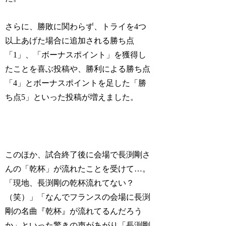
さらに、勝敗に関わらず、トライを4つ
以上あげた場合に追加される勝ち点
「1」、「ボーナスポイント」を獲得し
たことを喜ぶ投稿や、勝利による勝ち点
「4」とボーナスポイントを足した「勝
ち点5」といった投稿が増えました。
このほか、試合終了後に会場で長渕剛さ
んの「乾杯」が流れたことを受けて…。
「現地、長渕剛の乾杯流れてない？
（笑）」「なんでフランスの会場に長渕
剛の名曲『乾杯』が流れてるんだろう
か」といった驚きの声があがり「長渕剛