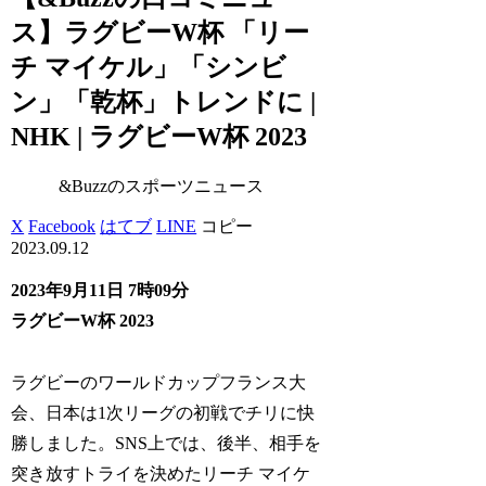
ス】ラグビーW杯 「リー
チ マイケル」「シンビ
ン」「乾杯」トレンドに |
NHK | ラグビーW杯 2023
&Buzzのスポーツニュース
X
Facebook
はてブ
LINE
コピー
2023.09.12
2023年9月11日 7時09分
ラグビーW杯 2023
ラグビーのワールドカップフランス大
会、日本は1次リーグの初戦でチリに快
勝しました。SNS上では、後半、相手を
突き放すトライを決めたリーチ マイケ