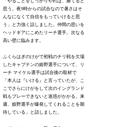
「やることをしっかりやれば、勝てると
思う。夜9時からの試合なので暑さはそ
んなになくて自信をもっていけると思
う」と力強く話しました。仲間の思いを
ヘッドギアにこめたリーチ選手。次なる
高い壁に臨みます。
ふくらはぎのけがで初戦のチリ戦を欠場
したキャプテンの姫野選手について、リ
ーチ マイケル選手は試合後の取材で
「本人は『いける』と言っていたが、こ
こでさらにけがをして次のイングランド
戦もプレーできないと迷惑がかかる。来
週、姫野選手が爆発してくれることを期
待している」と話しました。