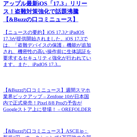
アップル最新iOS「17.3」リリー
ス！盗難対策強化で話題沸騰
【&Buzzの口コミニュース】
【ニュースの要約】iOS 17.3とiPadOS
17.3が提供開始されました。iOS 17.3で
は、「盗難デバイスの保護」機能が追加
され、機密性の高い操作前に生体認証を
要求するセキュリティ強化が行われてい
ます。また、iPadOS 17.3...
【&Buzzの口コミニュース】週間スマホ
業界ピックアップ – Zenfone 10が日本国
内で正式発売！Pixel 8/8 Proの予告が
Googleストア上に登場！ – OREFOLDER
【&Buzzの口コミニュース】ASCII.jp：