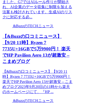
ました。G7ではAIルール作りが開始さ
れ、AI企業のデータ収集に制限を加える
法案も検討されています。生成AIのリス
クに対応する必...
&BuzzのTECHニュース
【&Buzzの口コミニュース】
【9/20 11時】Ryzen 7
7735U+16GBで5万9900円！ 楽天
でHP Pavilion Aero 13が超激安 –
こまめブログ
【&Buzzの口コミニュース】【9/20 11
時】Ryzen 7 7735U+16GBで5万9900円！
楽天でHP Pavilion Aero 13が超激安 – こま
めブログ2023年9月20日の11時から楽天
のホームページにて、『HP ...
&BuzzのTECHニュース