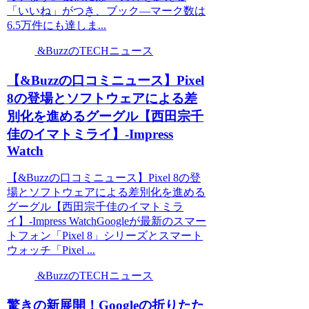
「いいね」がつき、ブック―マーク数は
6.5万件にも達しま...
&BuzzのTECHニュース
【&Buzzの口コミニュース】Pixel
8の登場とソフトウェアによる差
別化を進めるグーグル【西田宗千
佳のイマトミライ】-Impress
Watch
【&Buzzの口コミニュース】Pixel 8の登
場とソフトウェアによる差別化を進める
グーグル【西田宗千佳のイマトミラ
イ】-Impress WatchGoogleが最新のスマー
トフォン「Pixel 8」シリーズとスマート
ウォッチ「Pixel ...
&BuzzのTECHニュース
驚きの新展開！Googleの折りたた