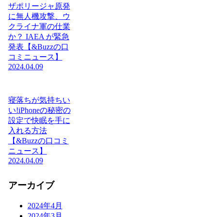
ザポリージャ原発
に無人機攻撃、ウ
クライナ軍の仕業
か？ IAEA が緊急
発表【&Buzzの口
コミニュース】
2024.04.09
寝落ちが気持ちい
い!iPhoneの秘密の
設定で快眠を手に
入れる方法
【&Buzzの口コミ
ニュース】
2024.04.09
アーカイブ
2024年4月
2024年3月