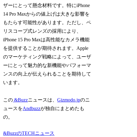
ザーにとって懸念材料です。特にiPhone
14 Pro Maxからの値上げは大きな影響を
もたらす可能性があります。ただし、ペ
リスコープ式レンズの採用により、
iPhone 15 Pro Maxは高性能なカメラ機能
を提供することが期待されます。Apple
のマーケティング戦略によって、ユーザ
ーにとって魅力的な新機能やパフォーマ
ンスの向上が伝えられることを期待して
います。
この
&Buzz
ニュースは、
Gizmodo.jp
のニ
ュースを
Andbuzz
が独自にまとめたも
の。
&BuzzのTECHニュース