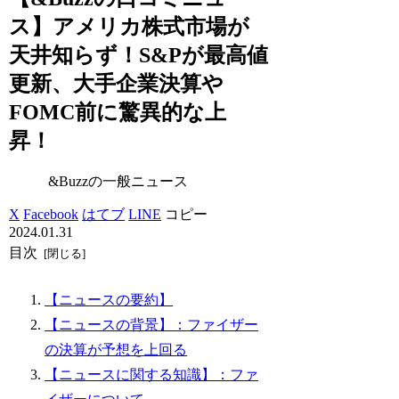
ス】アメリカ株式市場が
天井知らず！S&Pが最高値
更新、大手企業決算や
FOMC前に驚異的な上
昇！
&Buzzの一般ニュース
X
Facebook
はてブ
LINE
コピー
2024.01.31
目次
【ニュースの要約】
【ニュースの背景】：ファイザー
の決算が予想を上回る
【ニュースに関する知識】：ファ