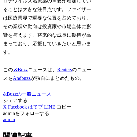
ロナウイルス治療薬の需要が増加してい
ることは大きな注目点です。ファイザー
は医療業界で重要な位置を占めており、
その業績や動向は投資家や市場全体に影
響を与えます。将来的な成長に期待が高
まっており、応援していきたいと思いま
す。
この
&Buzz
ニュースは、
Reuters
のニュー
スを
Andbuzz
が独自にまとめたもの。
&Buzzの一般ニュース
シェアする
X
Facebook
はてブ
LINE
コピー
adminをフォローする
admin
関連記事