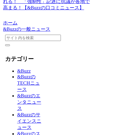
れる！ 「強制性」記述に抗議が各地で
高まる！【&Buzzの口コミニュース】
ホーム
&Buzzの一般ニュース
カテゴリー
&Buzz
&Buzzの
TECHニュ
ース
&Buzzのエ
ンタニュー
ス
&Buzzのサ
イエンスニ
ュース
&Buzzのス