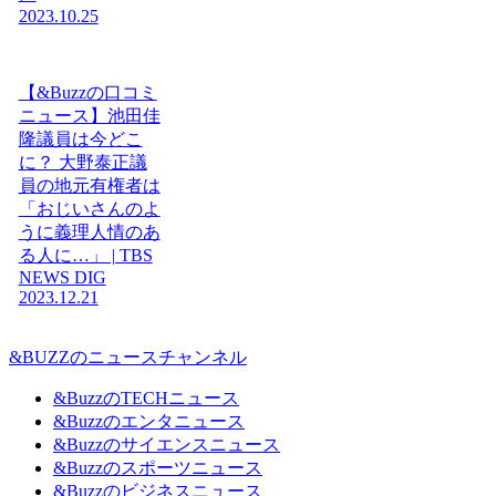
2023.10.25
【&Buzzの口コミ
ニュース】池田佳
隆議員は今どこ
に？ 大野泰正議
員の地元有権者は
「おじいさんのよ
うに義理人情のあ
る人に…」 | TBS
NEWS DIG
2023.12.21
&BUZZのニュースチャンネル
&BuzzのTECHニュース
&Buzzのエンタニュース
&Buzzのサイエンスニュース
&Buzzのスポーツニュース
&Buzzのビジネスニュース