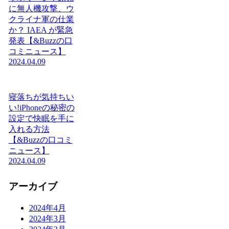
に無人機攻撃、ウ
クライナ軍の仕業
か？ IAEA が緊急
発表【&Buzzの口
コミニュース】
2024.04.09
寝落ちが気持ちい
い!iPhoneの秘密の
設定で快眠を手に
入れる方法
【&Buzzの口コミ
ニュース】
2024.04.09
アーカイブ
2024年4月
2024年3月