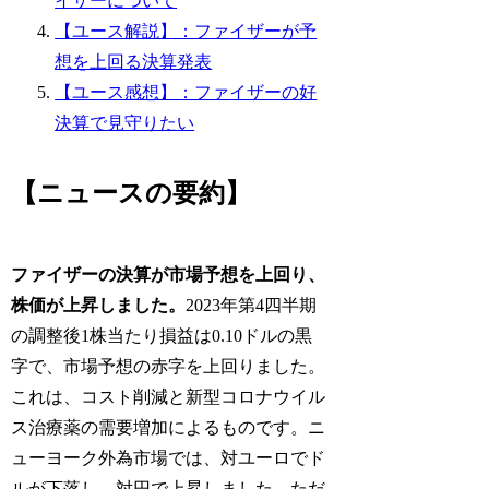
イザーについて
【ユース解説】：ファイザーが予
想を上回る決算発表
【ユース感想】：ファイザーの好
決算で見守りたい
【ニュースの要約】
ファイザーの決算が市場予想を上回り、
株価が上昇しました。
2023年第4四半期
の調整後1株当たり損益は0.10ドルの黒
字で、市場予想の赤字を上回りました。
これは、コスト削減と新型コロナウイル
ス治療薬の需要増加によるものです。ニ
ューヨーク外為市場では、対ユーロでド
ルが下落し、対円で上昇しました。ただ