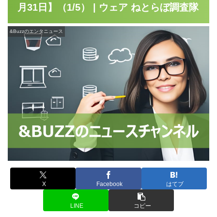
月31日】（1/5） | ウェア ねとらぼ調査隊
&Buzzのエンタニュース
X
Facebook
はてブ
LINE
コピー