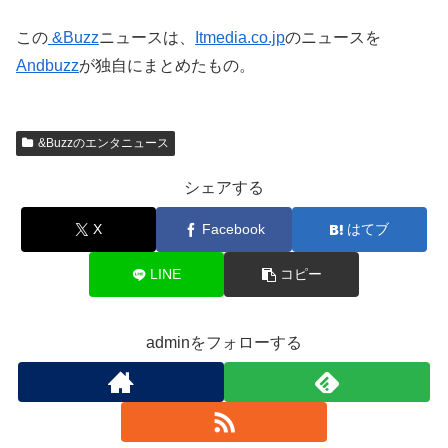
この
&Buzz
ニュースは、
Itmedia.co.jp
のニュースを
Andbuzz
が独自にまとめたもの。
&Buzzのエンタニュース
シェアする
X
Facebook
はてブ
LINE
コピー
adminをフォローする