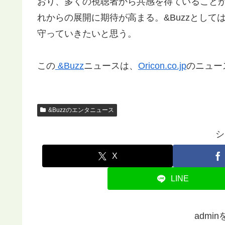
おり、多くの視聴者から共感を得ていること
れからの展開に期待が高まる。&Buzzとし
守っていきたいと思う。
この
&Buzz
ニュースは、
Oricon.co.jp
のニュー
&Buzzのエンタニュース
シ
X
LINE
admi