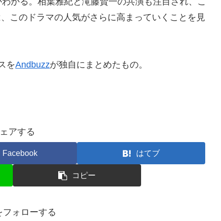
がわかる。相葉雅紀と滝藤賢一の共演も注目され、こ
ては、このドラマの人気がさらに高まっていくことを見
スを
Andbuzz
が独自にまとめたもの。
ェアする
Facebook
はてブ
コピー
nをフォローする