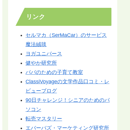
リンク
セルマカ（SerMaCar）のサービス
魔法絨毯
ヨガユニバース
健やか研究所
パパのための子育て教室
ClassiVoyageの文学作品口コミ・レ
ビューブログ
90日チャレンジ！シニアのためのパ
ソコン
転売マスタリー
エバーバズ・マーケティング研究所