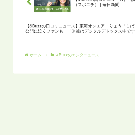
（スポニチ） | 毎日新聞
【&Buzzの口コミニュース】東海オンエア・りょう「し
公開に泣くファンも 「※彼はデジタルデトックス中です
ホーム
&Buzzのエンタニュース