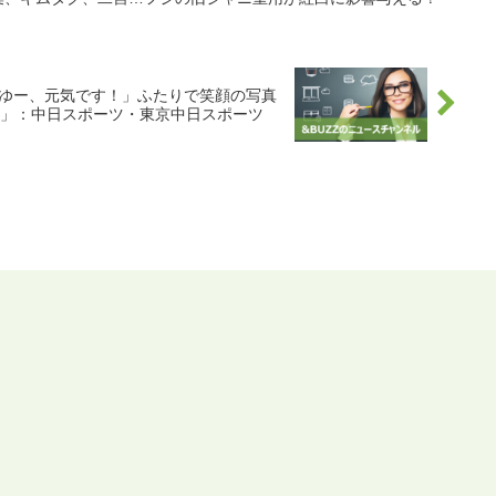
ばゆー、元気です！」ふたりで笑顔の写真
」：中日スポーツ・東京中日スポーツ