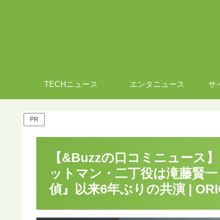
TECHニュース
エンタニュース
サ
PR
【&Buzzの口コミニュース
ットマン・二丁役は滝藤賢一
偵』以来6年ぶりの共演 | ORI