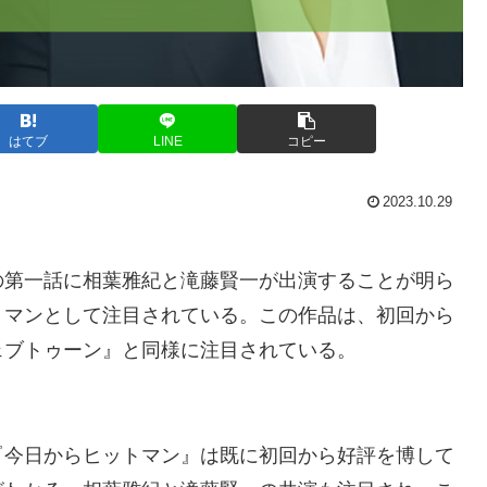
はてブ
LINE
コピー
2023.10.29
の第一話に相葉雅紀と滝藤賢一が出演することが明ら
トマンとして注目されている。この作品は、初回から
ェブトゥーン』と同様に注目されている。
『今日からヒットマン』は既に初回から好評を博して