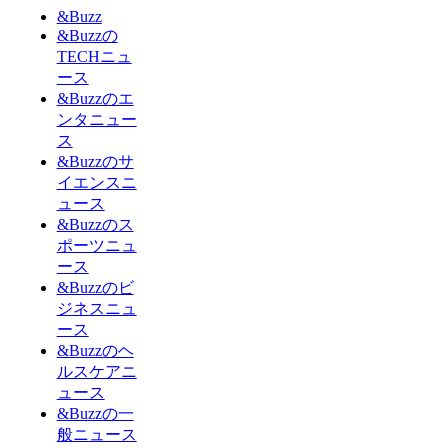
&Buzz
&Buzzの
TECHニュ
ース
&Buzzのエ
ンタニュー
ス
&Buzzのサ
イエンスニ
ュース
&Buzzのス
ポーツニュ
ース
&Buzzのビ
ジネスニュ
ース
&Buzzのヘ
ルスケアニ
ュース
&Buzzの一
般ニュース