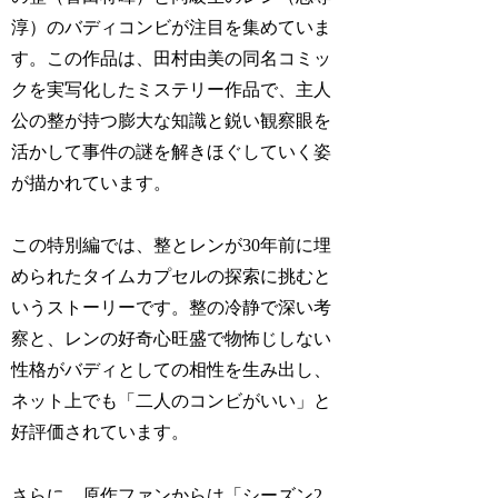
淳）のバディコンビが注目を集めていま
す。この作品は、田村由美の同名コミッ
クを実写化したミステリー作品で、主人
公の整が持つ膨大な知識と鋭い観察眼を
活かして事件の謎を解きほぐしていく姿
が描かれています。
この特別編では、整とレンが30年前に埋
められたタイムカプセルの探索に挑むと
いうストーリーです。整の冷静で深い考
察と、レンの好奇心旺盛で物怖じしない
性格がバディとしての相性を生み出し、
ネット上でも「二人のコンビがいい」と
好評価されています。
さらに、原作ファンからは「シーズン2