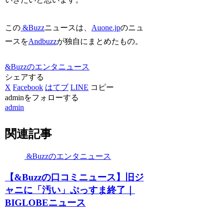
この
&Buzz
ニュースは、
Auone.jp
のニュ
ースを
Andbuzz
が独自にまとめたもの。
&Buzzのエンタニュース
シェアする
X
Facebook
はてブ
LINE
コピー
adminをフォローする
admin
関連記事
&Buzzのエンタニュース
【&Buzzの口コミニュース】旧ジ
ャニに「汚い」ぷっすま終了｜
BIGLOBEニュース