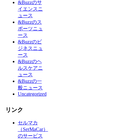
&Buzzのサ
イエンスニ
ュース
&Buzzのス
ポーツニュ
ース
&Buzzのビ
ジネスニュ
ース
&Buzzのヘ
ルスケアニ
ュース
&Buzzの一
般ニュース
Uncategorized
リンク
セルマカ
（SerMaCar）
のサービス