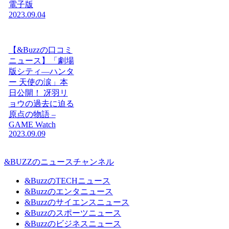
電子版
2023.09.04
【&Buzzの口コミ
ニュース】「劇場
版シティ―ハンタ
ー 天使の涙」本
日公開！ 冴羽リ
ョウの過去に迫る
原点の物語 –
GAME Watch
2023.09.09
&BUZZのニュースチャンネル
&BuzzのTECHニュース
&Buzzのエンタニュース
&Buzzのサイエンスニュース
&Buzzのスポーツニュース
&Buzzのビジネスニュース