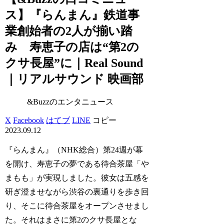
ス】『らんまん』鉄道事
業創始者の2人が揃い踏
み 寿恵子の店は“第2の
クサ長屋”に｜Real Sound
｜リアルサウンド 映画部
&Buzzのエンタニュース
X
Facebook
はてブ
LINE
コピー
2023.09.12
『らんまん』（NHK総合）第24週が幕
を開け、寿恵子の夢である待合茶屋「や
まもも」が実現しました。彼女は五感を
研ぎ澄ませながら渋谷の裏通りを歩き回
り、そこに待合茶屋をオープンさせまし
た。それはまさに第2のクサ長屋とな