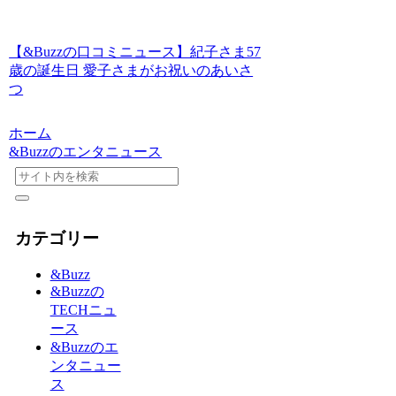
【&Buzzの口コミニュース】紀子さま57
歳の誕生日 愛子さまがお祝いのあいさ
つ
ホーム
&Buzzのエンタニュース
カテゴリー
&Buzz
&Buzzの
TECHニュ
ース
&Buzzのエ
ンタニュー
ス