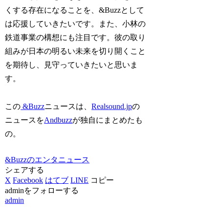
くする存在になることを、&Buzzとして
は応援していきたいです。また、小林の
鉄道事業の構想にも注目です。彼の取り
組みが日本の明るい未来を切り開くこと
を期待し、見守っていきたいと思いま
す。
この
&Buzz
ニュースは、
Realsound.jp
の
ニュースを
Andbuzz
が独自にまとめたも
の。
&Buzzのエンタニュース
シェアする
X
Facebook
はてブ
LINE
コピー
adminをフォローする
admin