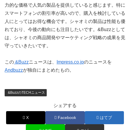
力的な価格で人気の製品を提供していると感じます。特に
スマートフォンの割引率が高いので、購入を検討している
人にとってはお得な機会です。シャオミの製品は性能も優
れており、今後の動向にも注目したいです。&Buzzとして
は、シャオミの商品開発やマーケティング戦略の成果を見
守っていきたいです。
この
&Buzz
ニュースは、
Impress.co.jp
のニュースを
Andbuzz
が独自にまとめたもの。
&BuzzのTECHニュース
シェアする
X
Facebook
はてブ