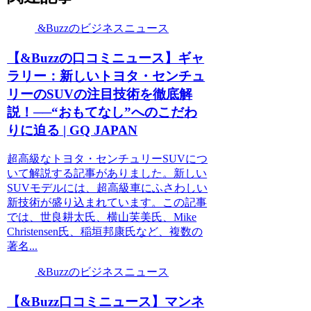
&Buzzのビジネスニュース
【&Buzzの口コミニュース】ギャ
ラリー：新しいトヨタ・センチュ
リーのSUVの注目技術を徹底解
説！──“おもてなし”へのこだわ
りに迫る | GQ JAPAN
超高級なトヨタ・センチュリーSUVにつ
いて解説する記事がありました。新しい
SUVモデルには、超高級車にふさわしい
新技術が盛り込まれています。この記事
では、世良耕太氏、横山芙美氏、Mike
Christensen氏、稲垣邦康氏など、複数の
著名...
&Buzzのビジネスニュース
【&Buzz口コミニュース】マンネ