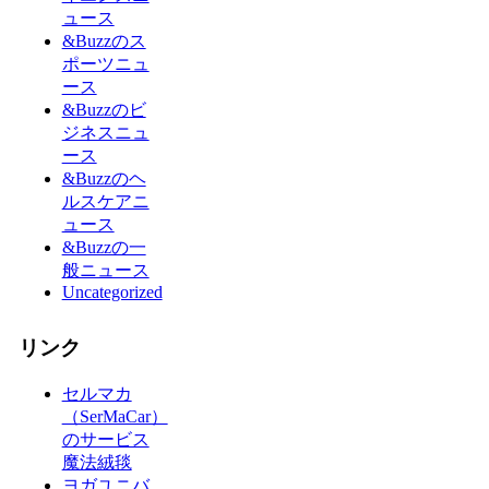
ュース
&Buzzのス
ポーツニュ
ース
&Buzzのビ
ジネスニュ
ース
&Buzzのヘ
ルスケアニ
ュース
&Buzzの一
般ニュース
Uncategorized
リンク
セルマカ
（SerMaCar）
のサービス
魔法絨毯
ヨガユニバ