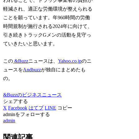
われることで、トラック事業者の負担が
軽減され、適正な労働環境が整えられる
ことを願っています。年960時間の労働
時間規制が施行される2024年に向けて、
引き続きトラックGメンの活動を見守っ
ていきたいと思います。
この
&Buzz
ニュースは、
Yahoo.co.jp
のニ
ュースを
Andbuzz
が独自にまとめたも
の。
&Buzzのビジネスニュース
シェアする
X
Facebook
はてブ
LINE
コピー
adminをフォローする
admin
関連記事