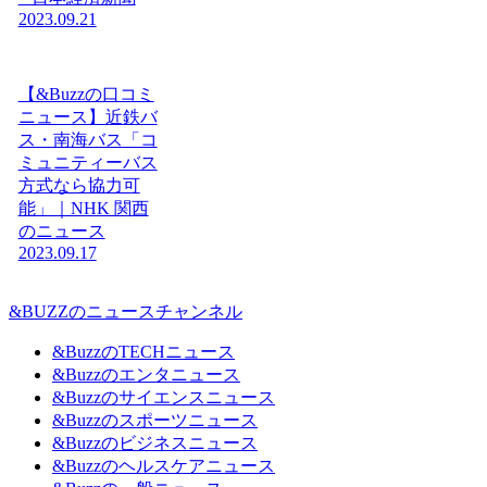
2023.09.21
【&Buzzの口コミ
ニュース】近鉄バ
ス・南海バス「コ
ミュニティーバス
方式なら協力可
能」｜NHK 関西
のニュース
2023.09.17
&BUZZのニュースチャンネル
&BuzzのTECHニュース
&Buzzのエンタニュース
&Buzzのサイエンスニュース
&Buzzのスポーツニュース
&Buzzのビジネスニュース
&Buzzのヘルスケアニュース