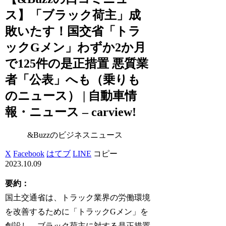
ス】「ブラック荷主」成
敗いたす！国交省「トラ
ックGメン」わずか2か月
で125件の是正措置 悪質業
者「公表」へも（乗りも
のニュース） | 自動車情
報・ニュース – carview!
&Buzzのビジネスニュース
X
Facebook
はてブ
LINE
コピー
2023.10.09
要約：
国土交通省は、トラック業界の労働環境
を改善するために「トラックGメン」を
創設し、ブラック荷主に対する是正措置