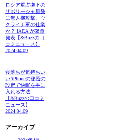
ロシア軍占拠下の
ザポリージャ原発
に無人機攻撃、ウ
クライナ軍の仕業
か？ IAEA が緊急
発表【&Buzzの口
コミニュース】
2024.04.09
寝落ちが気持ちい
い!iPhoneの秘密の
設定で快眠を手に
入れる方法
【&Buzzの口コミ
ニュース】
2024.04.09
アーカイブ