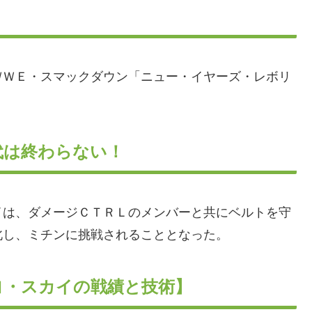
ＷＷＥ・スマックダウン「ニュー・イヤーズ・レボリ
代は終わらない！
イは、ダメージＣＴＲＬのメンバーと共にベルトを守
北し、ミチンに挑戦されることとなった。
ヨ・スカイの戦績と技術】