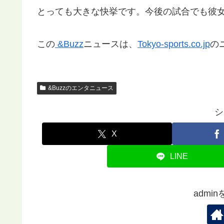
とっても大きな快挙です。今後の試合でも彼
この
&Buzz
ニュースは、
Tokyo-sports.co.jp
の
&Buzzのエンタニュース
シ
X
LINE
admi