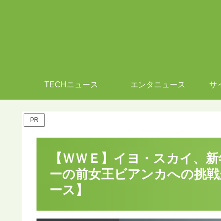
TECHニュース
エンタニュース
サ
PR
【ＷＷＥ】イヨ・スカイ、新
ーの前女王ビアンカへの挑戦が
ース】