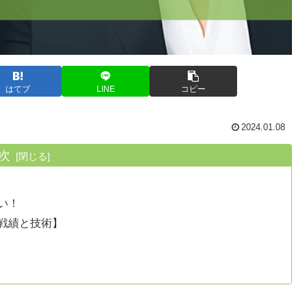
はてブ
LINE
コピー
2024.01.08
次
い！
戦績と技術】