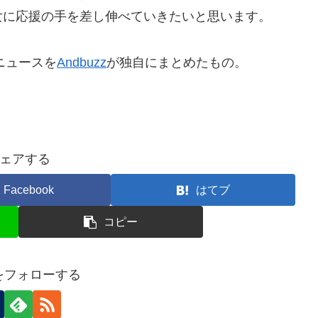
女に応援の手を差し伸べていきたいと思います。
ニュースを
Andbuzz
が独自にまとめたもの。
ェアする
Facebook
はてブ
コピー
nをフォローする