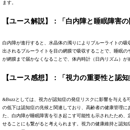
ます。
【ユース解説】：「白内障と睡眠障害の
白内障が進行すると、水晶体の濁りによりブルーライトの吸
出されるブルーライトを目の網膜で吸収することで、睡眠の
が網膜まで届かなくなることで、体内時計（日内リズム）が
【ユース感想】：「視力の重要性と認知
&Buzzとしては、視力が認知症の発症リスクに影響を与え
の低下は認知症の兆候と関連しており、高齢者の健康管理に
た、白内障が睡眠障害を引き起こす可能性も示されたため、
せることにも繋がると考えられます。視力の健康維持と認知