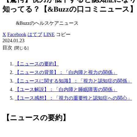
知ってる？【&Buzzの口コミニュース】
&Buzzのヘルスケアニュース
X
Facebook
はてブ
LINE
コピー
2024.01.23
目次
【ニュースの要約】
【ニュースの背景】：「白内障と視力の関係」
【ニュースに関する知識】：「視力と認知症の関係」
【ユース解説】：「白内障と睡眠障害の関係」
【ユース感想】：「視力の重要性と認知症への関心」
【ニュースの要約】