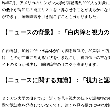
昨年7月、アメリカのミシガン大学が高齢者約3000人を対
の低下が認知症の発症リスクを上昇させることが明らかにな
ができず、睡眠障害を引き起こすことも分かりました。
【ニュースの背景】：「白内障と視力の
白内障は、加齢に伴い水晶体が白く濁る病気で、80歳以上で
け、ものが二重に見える症状を引き起こし、視力低下の主な
イトの吸収が減少し、睡眠障害のリスクも高まります。
【ニュースに関する知識】：「視力と認
ミシガン大学の研究では、近くを見る視力の低下が認知症の
階で認知症を発症していなくても、遠くを見る視力に中程度