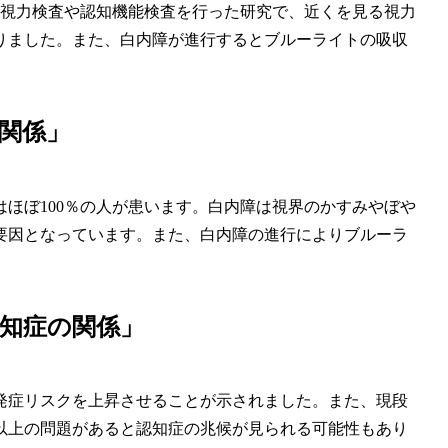
象に視力検査や認知機能検査を行った研究で、近くを見る視力
りました。また、白内障が進行するとブルーライトの吸収
関係」
はほぼ100％の人が患います。白内障は視界のかすみやぼや
要因となっています。また、白内障の進行によりブルーラ
知症の関係」
発症リスクを上昇させることが示されました。また、現段
以上の問題があると認知症の兆候が見られる可能性もあり