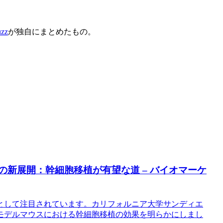
zz
が独自にまとめたもの。
の新展開：幹細胞移植が有望な道 – バイオマーケ
として注目されています。カリフォルニア大学サンディエ
モデルマウスにおける幹細胞移植の効果を明らかにしまし