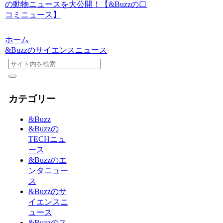
の動物ニュースを大公開！【&Buzzの口
コミニュース】
ホーム
&Buzzのサイエンスニュース
カテゴリー
&Buzz
&Buzzの
TECHニュ
ース
&Buzzのエ
ンタニュー
ス
&Buzzのサ
イエンスニ
ュース
&Buzzのス