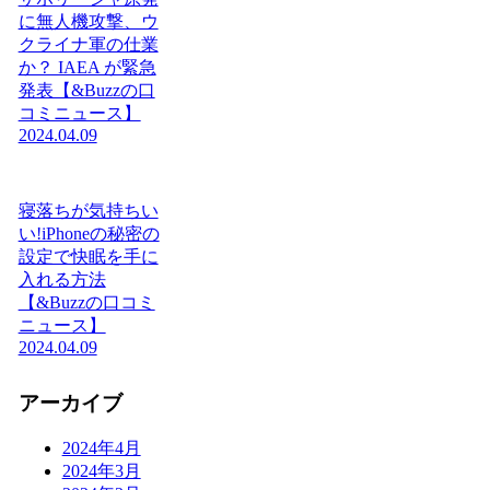
に無人機攻撃、ウ
クライナ軍の仕業
か？ IAEA が緊急
発表【&Buzzの口
コミニュース】
2024.04.09
寝落ちが気持ちい
い!iPhoneの秘密の
設定で快眠を手に
入れる方法
【&Buzzの口コミ
ニュース】
2024.04.09
アーカイブ
2024年4月
2024年3月