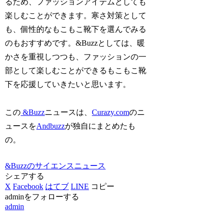
るため、ファッションアイテムとしても
楽しむことができます。寒さ対策として
も、個性的なもこもこ靴下を選んでみる
のもおすすめです。&Buzzとしては、暖
かさを重視しつつも、ファッションの一
部として楽しむことができるもこもこ靴
下を応援していきたいと思います。
この
&Buzz
ニュースは、
Curazy.com
のニ
ュースを
Andbuzz
が独自にまとめたも
の。
&Buzzのサイエンスニュース
シェアする
X
Facebook
はてブ
LINE
コピー
adminをフォローする
admin