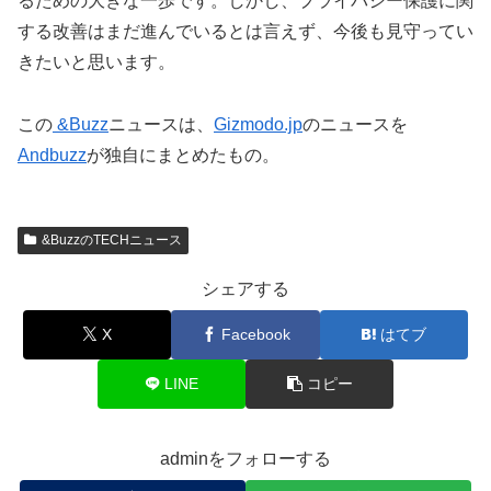
るための大きな一歩です。しかし、プライバシー保護に関
する改善はまだ進んでいるとは言えず、今後も見守ってい
きたいと思います。
この
&Buzz
ニュースは、
Gizmodo.jp
のニュースを
Andbuzz
が独自にまとめたもの。
&BuzzのTECHニュース
シェアする
X
Facebook
はてブ
LINE
コピー
adminをフォローする