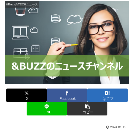
&BuzzのTECHニュース
X
Facebook
はてブ
LINE
コピー
2024.01.15