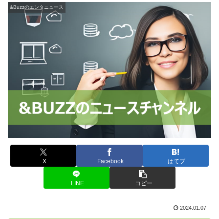
&Buzzのエンタニュース
X
Facebook
はてブ
LINE
コピー
2024.01.07