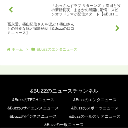
「おっさんずラブ-リターンズ-」春田と牧
の新婚初夜、まさかの展開に驚愕！スピ
ンオフドラマが配信スタート【&Buzzの
口コミニュース】
冨永愛、篠山紀信さんを偲ぶ！篠山さん
との特別な縁と撮影秘話【&Buzzの口コ
ミニュース】
ホーム
&Buzzのエンタニュース
&BUZZのニュースチャンネル
&BuzzのTECHニュース
&Buzzのエンタニュース
&Buzzのサイエンスニュース
&Buzzのスポーツニュース
&Buzzのビジネスニュース
&Buzzのヘルスケアニュース
&Buzzの一般ニュース