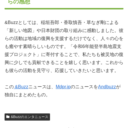
らの感想
&Buzzとしては、稲垣吾郎・香取慎吾・草なぎ剛による
「新しい地図」や日本財団の取り組みに感動しました。彼
らの活動は地域の復興を支援するだけでなく、人々の心を
も癒やす素晴らしいものです。「令和6年能登半島地震支
援プロジェクト」に寄付することで、私たちも被災地の復
興に少しでも貢献できることを嬉しく思います。これから
も彼らの活動を見守り、応援していきたいと思います。
この
&Buzz
ニュースは、
Mdpr.jp
のニュースを
Andbuzz
が
独自にまとめたもの。
&Buzzのエンタニュース