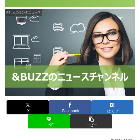
&Buzzのエンタニュース
X
Facebook
はてブ
LINE
コピー