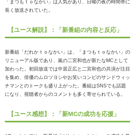
「まつもｔｏなかい」は人気があり、日曜の夜の時間帯に
長く放送されていた。
【ユース解説】：「新番組の内容と反応」
新番組「だれかｔｏなかい」は、「まつもｔｏなかい」の
リニューアル版であり、嵐の二宮和也が新たなMCとして
加わった。初回放送では中居正広と二宮和也の共演が注目
を集め、俳優のムロツヨシやお笑いコンビのサンドウィッ
チマンとのトークも盛り上がった。番組はSNSでも話題
になり、視聴者からのコメントも多く寄せられている。
【ユース感想】：「新MCの成功を応援」