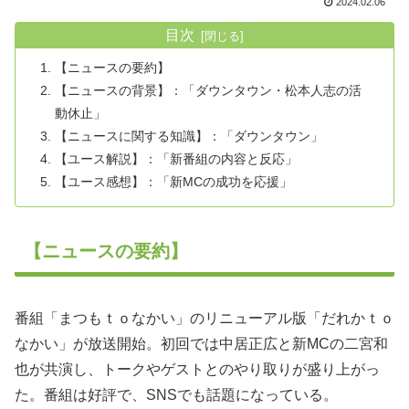
2024.02.06
目次
【ニュースの要約】
【ニュースの背景】：「ダウンタウン・松本人志の活
動休止」
【ニュースに関する知識】：「ダウンタウン」
【ユース解説】：「新番組の内容と反応」
【ユース感想】：「新MCの成功を応援」
【ニュースの要約】
番組「まつもｔｏなかい」のリニューアル版「だれかｔｏ
なかい」が放送開始。初回では中居正広と新MCの二宮和
也が共演し、トークやゲストとのやり取りが盛り上がっ
た。番組は好評で、SNSでも話題になっている。