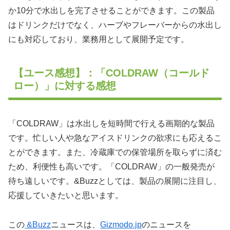
か10分で水出しを完了させることができます。この製品
はドリンクだけでなく、ハーブやフレーバーからの水出し
にも対応しており、業務用として展開予定です。
【ユース感想】：「COLDRAW（コールド
ロー）」に対する感想
「COLDRAW」は水出しを短時間で行える画期的な製品
です。忙しい人や急なアイスドリンクの欲求にも応えるこ
とができます。また、冷蔵庫での保管場所を取らずに済む
ため、利便性も高いです。「COLDRAW」の一般発売が
待ち遠しいです。&Buzzとしては、製品の展開に注目し、
応援していきたいと思います。
この
&Buzz
ニュースは、
Gizmodo.jp
のニュースを