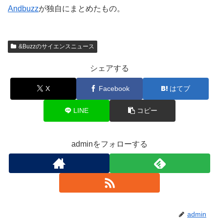
Andbuzz
が独自にまとめたもの。
&Buzzのサイエンスニュース
シェアする
X
Facebook
はてブ
LINE
コピー
adminをフォローする
admin