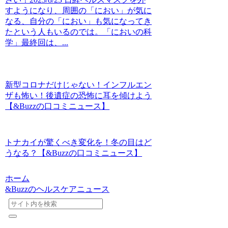
すようになり、周囲の「におい」が気に
なる、自分の「におい」も気になってき
たという人もいるのでは。「においの科
学」最終回は、...
新型コロナだけじゃない！インフルエン
ザも怖い！後遺症の恐怖に耳を傾けよう
【&Buzzの口コミニュース】
トナカイが驚くべき変化を！冬の目はど
うなる？【&Buzzの口コミニュース】
ホーム
&Buzzのヘルスケアニュース