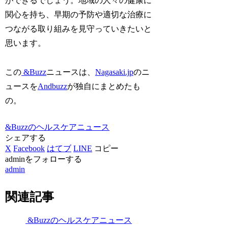
ができるでしょう。地域の人々の健康に
関心を持ち、早期の予防や適切な治療に
つながる取り組みを見守っていきたいと
思います。
この
&Buzz
ニュースは、
Nagasaki.jp
のニ
ュースを
Andbuzz
が独自にまとめたも
の。
&Buzzのヘルスケアニュース
シェアする
X
Facebook
はてブ
LINE
コピー
adminをフォローする
admin
関連記事
&Buzzのヘルスケアニュース