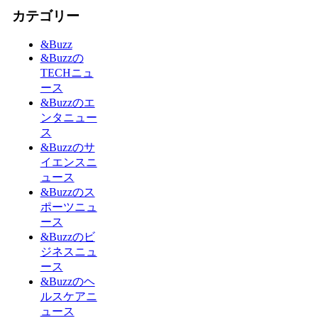
カテゴリー
&Buzz
&Buzzの
TECHニュ
ース
&Buzzのエ
ンタニュー
ス
&Buzzのサ
イエンスニ
ュース
&Buzzのス
ポーツニュ
ース
&Buzzのビ
ジネスニュ
ース
&Buzzのヘ
ルスケアニ
ュース