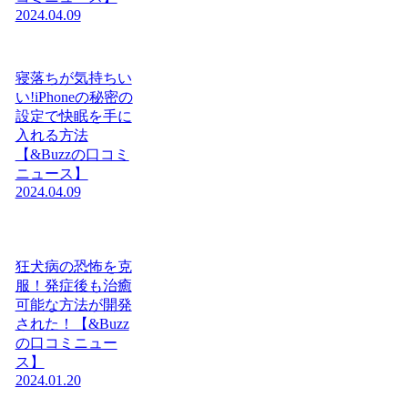
2024.04.09
寝落ちが気持ちい
い!iPhoneの秘密の
設定で快眠を手に
入れる方法
【&Buzzの口コミ
ニュース】
2024.04.09
狂犬病の恐怖を克
服！発症後も治癒
可能な方法が開発
された！【&Buzz
の口コミニュー
ス】
2024.01.20