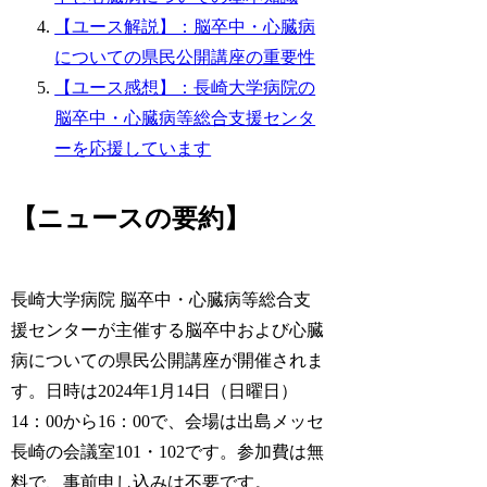
【ユース解説】：脳卒中・心臓病
についての県民公開講座の重要性
【ユース感想】：長崎大学病院の
脳卒中・心臓病等総合支援センタ
ーを応援しています
【ニュースの要約】
長崎大学病院 脳卒中・心臓病等総合支
援センターが主催する脳卒中および心臓
病についての県民公開講座が開催されま
す。日時は2024年1月14日（日曜日）
14：00から16：00で、会場は出島メッセ
長崎の会議室101・102です。参加費は無
料で、事前申し込みは不要です。