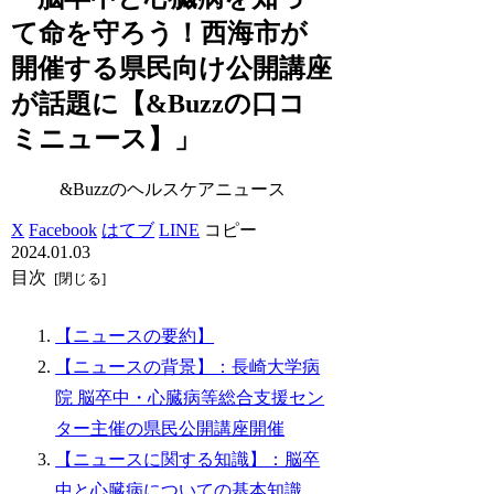
て命を守ろう！西海市が
開催する県民向け公開講座
が話題に【&Buzzの口コ
ミニュース】」
&Buzzのヘルスケアニュース
X
Facebook
はてブ
LINE
コピー
2024.01.03
目次
【ニュースの要約】
【ニュースの背景】：長崎大学病
院 脳卒中・心臓病等総合支援セン
ター主催の県民公開講座開催
【ニュースに関する知識】：脳卒
中と心臓病についての基本知識