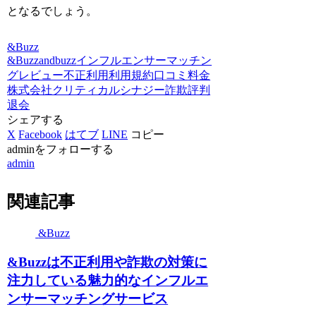
となるでしょう。
&Buzz
&Buzz
andbuzz
インフルエンサーマッチン
グ
レビュー
不正利用
利用規約
口コミ
料金
株式会社クリティカルシナジー
詐欺
評判
退会
シェアする
X
Facebook
はてブ
LINE
コピー
adminをフォローする
admin
関連記事
&Buzz
&Buzzは不正利用や詐欺の対策に
注力している魅力的なインフルエ
ンサーマッチングサービス