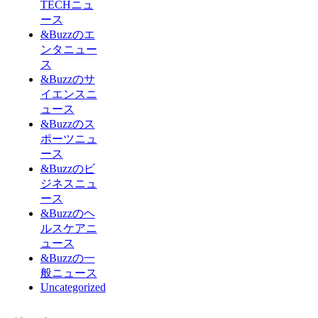
TECHニュ
ース
&Buzzのエ
ンタニュー
ス
&Buzzのサ
イエンスニ
ュース
&Buzzのス
ポーツニュ
ース
&Buzzのビ
ジネスニュ
ース
&Buzzのヘ
ルスケアニ
ュース
&Buzzの一
般ニュース
Uncategorized