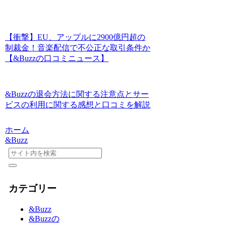
【衝撃】EU、アップルに2900億円超の
制裁金！音楽配信で不公正な取引条件か
【&Buzzの口コミニュース】
&Buzzの退会方法に関する注意点とサー
ビスの利用に関する感想と口コミを解説
ホーム
&Buzz
カテゴリー
&Buzz
&Buzzの