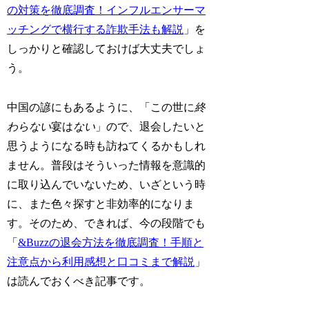
の対策を徹底調査！インフルエンサーマ
ッチングで横行する詐欺手法も解説
」を
しっかりと確認しておけば大丈夫でしょ
う。
中国の諺にもあるように、「この世に
終
わらない
宴は
ない
」ので、退会したいと
思うようになる時も訪ねてくるかもしれ
ません。普段はそういった情報を意識的
に取り込んでいないため、いざという時
に、また色々探すと非効率的になりま
す。そのため、できれば、今の段階でも
「
&Buzzの退会方法を徹底調査！手順と
注意点から利用感想と口コミまで解説
」
は読んでおくべき記事です。