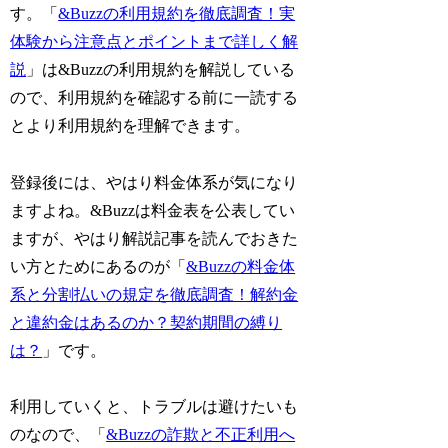
す。「
&Buzzの利用規約を徹底調査！実
体験から注意点とポイントまで詳しく解
説
」は&Buzzの利用規約を解説している
ので、利用規約を確認する前に一読する
とより利用規約を理解できます。
登録後には、やはり料金体系が気になり
ますよね。&Buzzは料金表を公表してい
ますが、やはり解説記事を読んでおきた
い方とためにあるのが「
&Buzzの料金体
系と分割払いの規定を徹底調査！解約金
と違約金はあるのか？契約期間の縛り
は？
」です。
利用していくと、トラブルは避けたいも
のなので、「
&Buzzの詐欺と不正利用へ