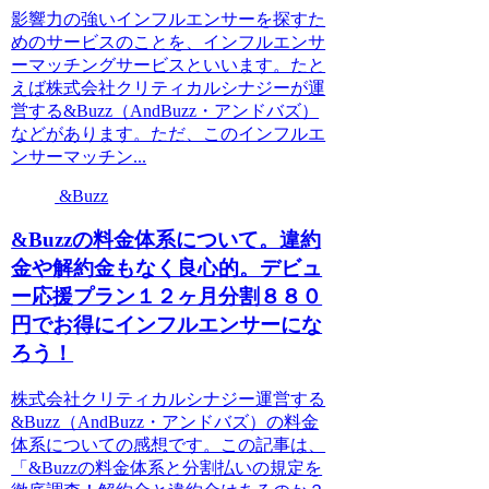
影響力の強いインフルエンサーを探すた
めのサービスのことを、インフルエンサ
ーマッチングサービスといいます。たと
えば株式会社クリティカルシナジーが運
営する&Buzz（AndBuzz・アンドバズ）
などがあります。ただ、このインフルエ
ンサーマッチン...
&Buzz
&Buzzの料金体系について。違約
金や解約金もなく良心的。デビュ
ー応援プラン１２ヶ月分割８８０
円でお得にインフルエンサーにな
ろう！
株式会社クリティカルシナジー運営する
&Buzz（AndBuzz・アンドバズ）の料金
体系についての感想です。この記事は、
「&Buzzの料金体系と分割払いの規定を