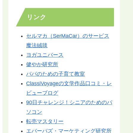
リンク
セルマカ（SerMaCar）のサービス
魔法絨毯
ヨガユニバース
健やか研究所
パパのための子育て教室
ClassiVoyageの文学作品口コミ・レ
ビューブログ
90日チャレンジ！シニアのためのパ
ソコン
転売マスタリー
エバーバズ・マーケティング研究所