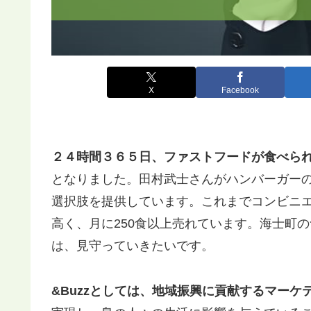
X
Facebook
２４時間３６５日、ファストフードが食べら
となりました。田村武士さんがハンバーガー
選択肢を提供しています。これまでコンビニ
高く、月に250食以上売れています。海士町
は、見守っていきたいです。
&Buzzとしては、地域振興に貢献するマー