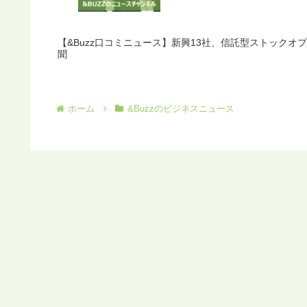
【&Buzz口コミニュース】新興13社、信託型ストックオ
聞
ホーム
&Buzzのビジネスニュース