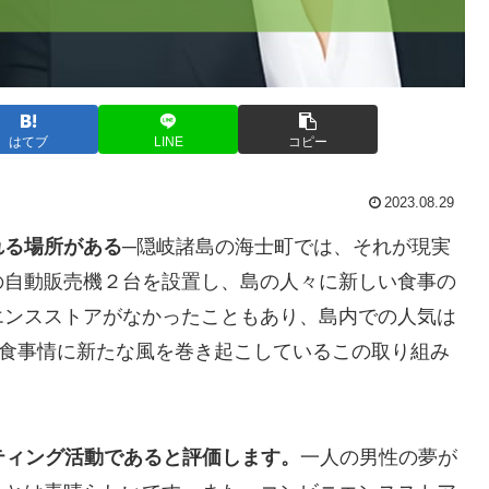
はてブ
LINE
コピー
2023.08.29
れる場所がある
─隠岐諸島の海士町では、それが現実
の自動販売機２台を設置し、島の人々に新しい食事の
エンスストアがなかったこともあり、島内での人気は
の食事情に新たな風を巻き起こしているこの取り組み
ケティング活動であると評価します。
一人の男性の夢が