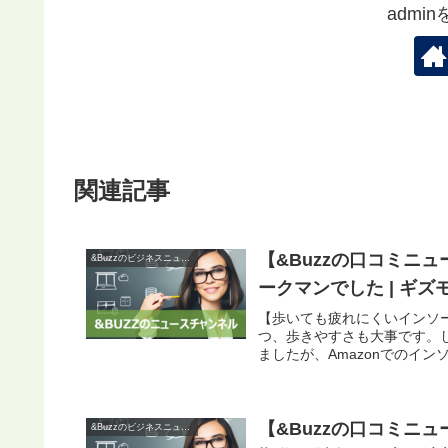
admi
関連記事
【&Buzzの口コミニ
&Buzzのビジネスニュース
ークマンでした | ギ
【歩いても疲れにくいインソ
つ、歩きやすさも大事です。
ましたが、Amazonでのイン
【&Buzzの口コミニ
&Buzzのビジネスニュース