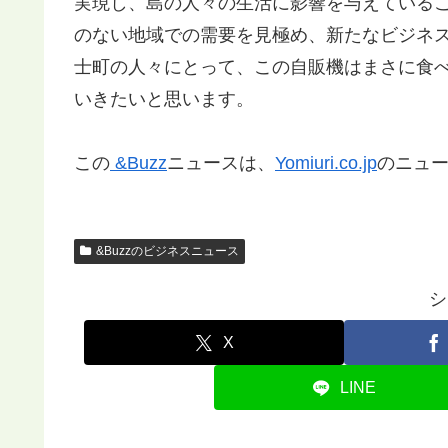
実現し、島の人々の生活に影響を与えている
のない地域での需要を見極め、新たなビジネ
士町の人々にとって、この自販機はまさに食
いきたいと思います。
この
&Buzz
ニュースは、
Yomiuri.co.jp
のニュ
&Buzzのビジネスニュース
シ
X
LINE