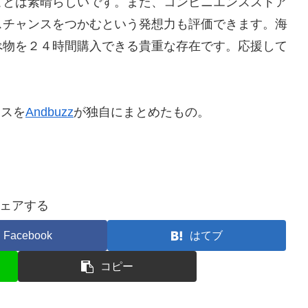
ことは素晴らしいです。また、コンビニエンスストア
スチャンスをつかむという発想力も評価できます。海
べ物を２４時間購入できる貴重な存在です。応援して
ースを
Andbuzz
が独自にまとめたもの。
ェアする
Facebook
はてブ
コピー