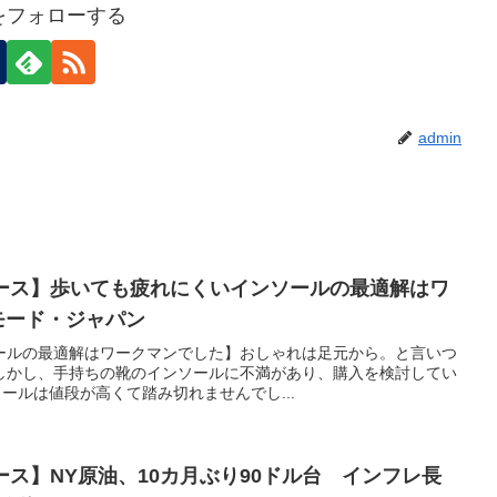
nをフォローする
admin
ュース】歩いても疲れにくいインソールの最適解はワ
ズモード・ジャパン
ールの最適解はワークマンでした】おしゃれは足元から。と言いつ
しかし、手持ちの靴のインソールに不満があり、購入を検討してい
ソールは値段が高くて踏み切れませんでし...
ュース】NY原油、10カ月ぶり90ドル台 インフレ長