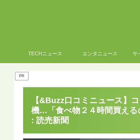
TECHニュース
エンタニュース
サ
PR
【&Buzz口コミニュース】
機…「食べ物２４時間買える
: 読売新聞