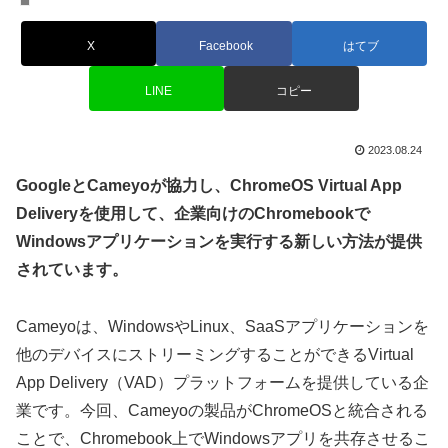
X
Facebook
はてブ
LINE
コピー
2023.08.24
GoogleとCameyoが協力し、ChromeOS Virtual App
Deliveryを使用して、企業向けのChromebookで
Windowsアプリケーションを実行する新しい方法が提供
されています。
Cameyoは、WindowsやLinux、SaaSアプリケーションを
他のデバイスにストリーミングすることができるVirtual
App Delivery（VAD）プラットフォームを提供している企
業です。今回、Cameyoの製品がChromeOSと統合される
ことで、Chromebook上でWindowsアプリを共存させるこ