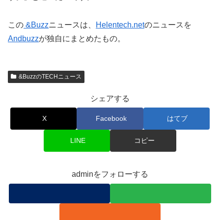
この
&Buzz
ニュースは、
Helentech.net
のニュースを
Andbuzz
が独自にまとめたもの。
&BuzzのTECHニュース
シェアする
X
Facebook
はてブ
LINE
コピー
adminをフォローする