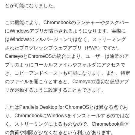
とが可能になりました。
この機能により、Chromebookのランチャーやタスクバー
にWindowsアプリが表示されるようになります。実際に
はWindowsのフルバージョンではなく、ストリーミング
されたプログレッシブウェブアプリ（PWA）ですが、
CameyoとChromeOSの統合により、ユーザーは通常のア
プリのようにローカルファイルやフォルダにアクセスで
き、コピーアンドペーストも可能になります。また、特定
のファイルを開こうとすると、Cameyoの適切な仮想アプ
リが起動するように設定することもできます。
これはParallels Desktop for ChromeOSとは異なる点であ
り、ChromebookにWindowsをインストールするのではな
く、ストリーミングによるものなので、Chromebook自体
の負荷や制限が少なくなるという利点があります。