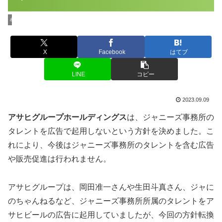
&Buzzのエンタニュース
X
Facebook
はてブ
LINE
コピー
2023.09.09
アサヒグループホールディングス
は、ジャニーズ事務所の
タレントを広告で起用しないという方針を決めました。こ
れにより、今後はジャニーズ事務所のタレントを含む広告
や販売促進は行われません。
アサヒグループは、岡田准一さんや生田斗真さん、ジャに
のちゃんねるなど、ジャニーズ事務所所属のタレントをア
サヒビールの広告に起用していましたが、今回の方針転換