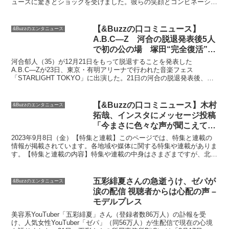
ュースに驚きとショックを受けました。彼らの笑顔とコンビネーショ
ンは、多くの人々に笑いと元気を与えてきました。特に岡村...
【&Buzzの口コミニュース】
&Buzzのエンタニュース
A.B.C―Z 河合の脱退発表後5人
で初の公の場 塚田“完全復活”連
続バック転20回披露― スポニチ
河合郁人（35）が12月21日をもって脱退することを発表した
Sponichi Annex 芸能
A.B.C―Zが23日、東京・有明アリーナで行われた音楽フェス
「STARLIGHT TOKYO」に出演した。21日の河合の脱退発表後、初
の公の場。脱退について触れることはなかったが...
【&Buzzの口コミニュース】木村
&Buzzのエンタニュース
拓哉、インスタにメッセージ投稿
「今まさに色々な声が聞こえて来
ていますが」（スポニチ） | 毎日
2023年9月8日（金）【特集と連載】このページでは、特集と連載の
新聞
情報が掲載されています。各地域や媒体に関する特集や連載がありま
す。【特集と連載の内容】特集や連載の中身はさまざまですが、北海
道、東北、関東、北信越、東海、関西、中国、四国、九...
五彩緋夏さんの急逝うけ、ゼパが
&Buzzのエンタニュース
涙の配信 視聴者からは心配の声 –
モデルプレス
美容系YouTuber「五彩緋夏」さん（登録者数86万人）の訃報を受
け、人気女性YouTuber「ゼパ」（同56万人）が生配信で現在の心境