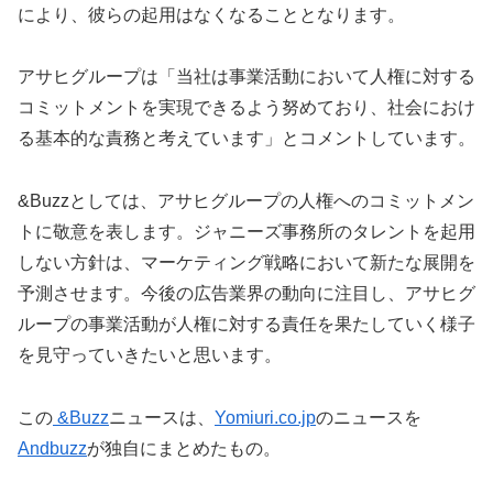
により、彼らの起用はなくなることとなります。
アサヒグループは「当社は事業活動において人権に対する
コミットメントを実現できるよう努めており、社会におけ
る基本的な責務と考えています」とコメントしています。
&Buzzとしては、アサヒグループの人権へのコミットメン
トに敬意を表します。ジャニーズ事務所のタレントを起用
しない方針は、マーケティング戦略において新たな展開を
予測させます。今後の広告業界の動向に注目し、アサヒグ
ループの事業活動が人権に対する責任を果たしていく様子
を見守っていきたいと思います。
この
&Buzz
ニュースは、
Yomiuri.co.jp
のニュースを
Andbuzz
が独自にまとめたもの。