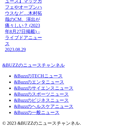
ュース】マックカ
フェやオープンハ
ウスなど…木村拓
哉のCM、演出が
痛々しい？ (2023
年8月27日掲載) –
ライブドアニュー
ス
2023.08.29
&BUZZのニュースチャンネル
&BuzzのTECHニュース
&Buzzのエンタニュース
&Buzzのサイエンスニュース
&Buzzのスポーツニュース
&Buzzのビジネスニュース
&Buzzのヘルスケアニュース
&Buzzの一般ニュース
© 2023 &BUZZのニュースチャンネル.