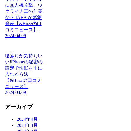
に無人機攻撃、ウ
クライナ軍の仕業
か？ IAEA が緊急
発表【&Buzzの口
コミニュース】
2024.04.09
寝落ちが気持ちい
い!iPhoneの秘密の
設定で快眠を手に
入れる方法
【&Buzzの口コミ
ニュース】
2024.04.09
アーカイブ
2024年4月
2024年3月