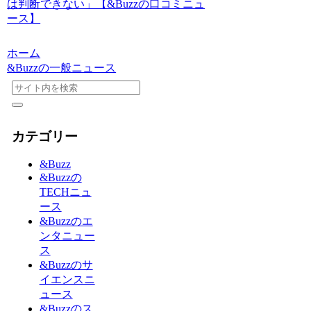
は判断できない」【&Buzzの口コミニュ
ース】
ホーム
&Buzzの一般ニュース
カテゴリー
&Buzz
&Buzzの
TECHニュ
ース
&Buzzのエ
ンタニュー
ス
&Buzzのサ
イエンスニ
ュース
&Buzzのス