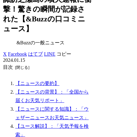
撃！驚きの瞬間が記録さ
れた【&Buzzの口コミニ
ュース】
&Buzzの一般ニュース
X
Facebook
はてブ
LINE
コピー
2024.01.15
目次
【ニュースの要約】
【ニュースの背景】：「全国から
届くお天気リポート」
【ニュースに関する知識】：「ウ
ェザーニュースお天気ニュース」
【ユース解説】：「天気予報を検
索」