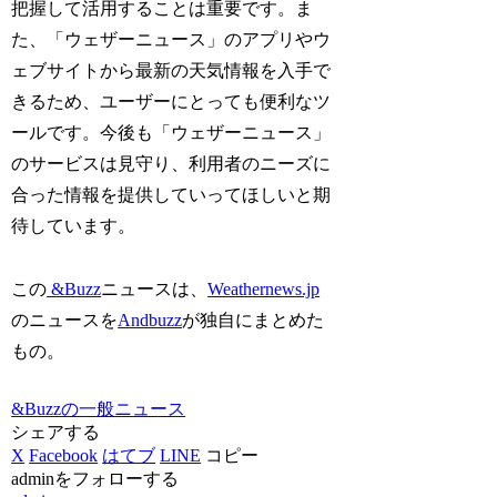
把握して活用することは重要です。ま
た、「ウェザーニュース」のアプリやウ
ェブサイトから最新の天気情報を入手で
きるため、ユーザーにとっても便利なツ
ールです。今後も「ウェザーニュース」
のサービスは見守り、利用者のニーズに
合った情報を提供していってほしいと期
待しています。
この
&Buzz
ニュースは、
Weathernews.jp
のニュースを
Andbuzz
が独自にまとめた
もの。
&Buzzの一般ニュース
シェアする
X
Facebook
はてブ
LINE
コピー
adminをフォローする