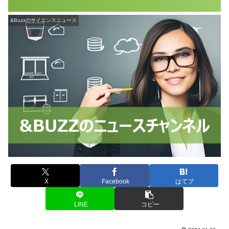
&Buzzのサイエンスニュース
X
Facebook
はてブ
LINE
コピー