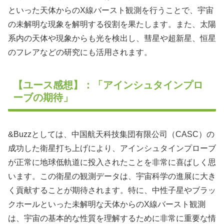
といった天体からのX線バースト観測を行うことで、宇宙
の未解明な現象を解明する役割を果たします。また、太陽
系内の天体や現象からも光を検出し、彗星や超新星、恒星
のフレアなどの研究にも活用されます。
【ユース感想】：「アインシュタインプロ
ーブの期待」
&Buzzとしては、中国航天科技集団有限公司（CASC）の
成功した衛星打ち上げにより、アインシュタインプローブ
が正常に地球低軌道に投入されたことを非常に喜ばしく思
います。この衛星の観測データは、宇宙科学の進展に大き
く貢献することが期待されます。特に、中性子星やブラッ
クホールといった未解明な天体からのX線バースト観測
は、宇宙の基本的な性質を理解するために非常に重要な情