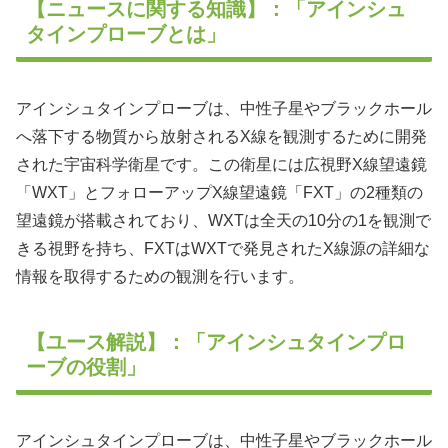
【ニュースに関する知識】：「アインシュ
タインプローブとは」
アインシュタインプローブは、中性子星やブラックホール
へ落下する物質から放射されるX線を観測するために開発
された宇宙科学衛星です。この衛星には広視野X線望遠鏡
「WXT」とフォローアップX線望遠鏡「FXT」の2種類の
望遠鏡が搭載されており、WXTは全天の10分の1を観測で
きる視野を持ち、FXTはWXTで発見されたX線源の詳細な
情報を取得するための観測を行います。
【ユース解説】：「アインシュタインプロ
ーブの役割」
アインシュタインプローブは、中性子星やブラックホール