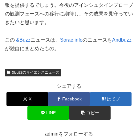
報を提供するでしょう。今後のアインシュタインプローブ
の観測フェーズへの移行に期待し、その成果を見守ってい
きたいと思います。
この
&Buzz
ニュースは、
Sorae.info
のニュースを
Andbuzz
が独自にまとめたもの。
&Buzzのサイエンスニュース
シェアする
X
Facebook
はてブ
LINE
コピー
adminをフォローする