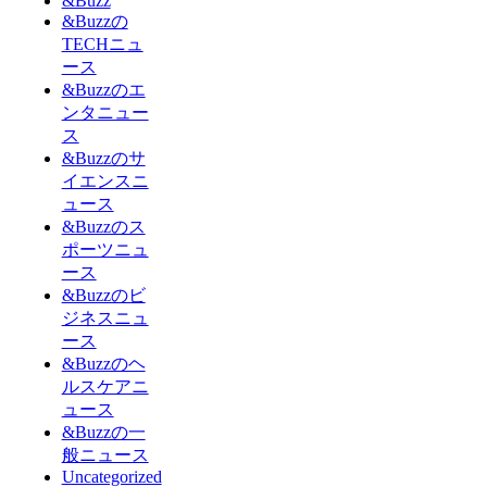
&Buzz
&Buzzの
TECHニュ
ース
&Buzzのエ
ンタニュー
ス
&Buzzのサ
イエンスニ
ュース
&Buzzのス
ポーツニュ
ース
&Buzzのビ
ジネスニュ
ース
&Buzzのヘ
ルスケアニ
ュース
&Buzzの一
般ニュース
Uncategorized