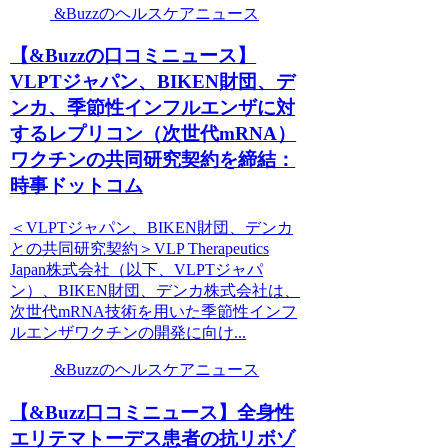
&Buzzのヘルスケアニュース
【&Buzzの口コミニュース】
VLPTジャパン、BIKEN財団、デ
ンカ、季節性インフルエンザに対
するレプリコン（次世代mRNA）
ワクチンの共同研究契約を締結：
時事ドットコム
＜VLPTジャパン、BIKEN財団、デンカ
との共同研究契約＞VLP Therapeutics
Japan株式会社（以下、VLPTジャパ
ン）、BIKEN財団、デンカ株式会社は、
次世代mRNA技術を用いた季節性インフ
ルエンザワクチンの開発に向け...
&Buzzのヘルスケアニュース
【&Buzz口コミニュース】全身性
エリテマトーデス患者の抗リボゾ