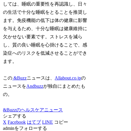
しては、睡眠の重要性を再認識し、日々
の生活で十分な睡眠をとることを推奨し
ます。免疫機能の低下は体の健康に影響
を与えるため、十分な睡眠は健康維持に
欠かせない要素です。ストレスを減ら
し、質の良い睡眠を心掛けることで、感
染症へのリスクを低減させることができ
ます。
この
&Buzz
ニュースは、
Allabout.co.jp
の
ニュースを
Andbuzz
が独自にまとめたも
の。
&Buzzのヘルスケアニュース
シェアする
X
Facebook
はてブ
LINE
コピー
adminをフォローする